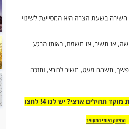
 השירה בשעת הצרה היא המסייעת לשינוי
ה, אז תשיר, אז תשמח, באותו הרגע
פשך, תשמח מעט, תשיר לבורא, ותזכה
מחוברים רק לקבוצת ווטסאפ אחת מבית מוקד תהילים ארצי? יש לנו 4! לחצו
החיזוק היומי המעוצב