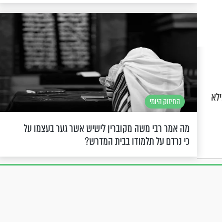
לא
החיזוק היומי
מה אמר רבי משה מקוברין לישיש אשר גער בעצמו על
כי נרדם על תלמודו בבית המדרש?