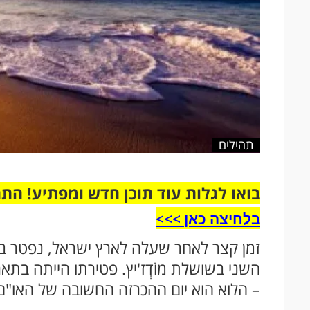
תהילים
בואו לגלות עוד תוכן חדש ומפתיע! הת
בלחיצה כאן >>>​
זמן קצר לאחר שעלה לארץ ישראל, נפטר בירו
השני בשושלת מוֹדְז'יץ. פטירתו הייתה בתאר
– הלוא הוא יום ההכרזה החשובה של האו"ם