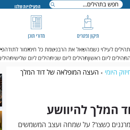
הפעילויות שלנו
תיקון נפטרים
מדורי תוכן
תהילים לעילוי נשמה
שאל את הרב
נשמת כל חי
מזמור לתודה
פי
תהילים ליום ראשון
תהילים ליום שני
תהילים ליום שלישי
תהילים
זוק היומי
העצה המופלאה של דוד המלך
 המלך להיוושע
 מרננים כשצר? על שמחה ועצב המשמשים