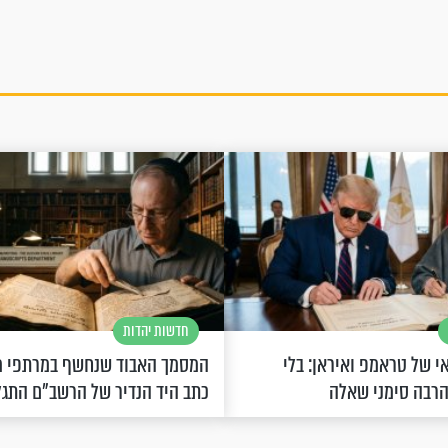
חדשות יהדות
 של טראמפ ואיראן: בלי
המסמך האבוד שנחשף במרתפי מ
הרבה סימני שאלה
כתב היד הנדיר של הרשב"ם התג