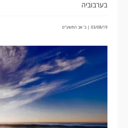
בערבוביה
03/08/19 | ב' אב התשע"ט