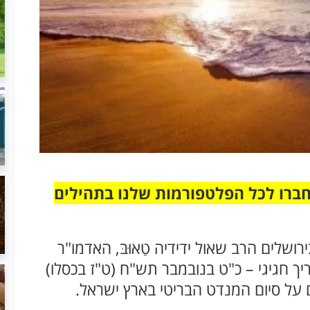
חברו לכל הפלטפורמות שלנו בתהילים
שלים הרב שאול ידידיה טַאוּבּ, האדמו"ר
יך חגיגי – כ"ט בנובמבר תש"ח (ט"ז בכסלו)
 על סיום המנדט הבריטי בארץ ישראל.