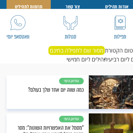
אודות תהילים
צור קשר
תרומות לתהילים
תפילות
סגולות
וואטסאפ יומי
טום הקטורת
מסור שם לתפילה בחינם
 ליום רביעי
תהילים ליום חמישי
החיזוק היומי
כמה שווה יום אחד שלך בעולם?
החיזוק היומי
"מסמל את האפשרויות השונות": מסר