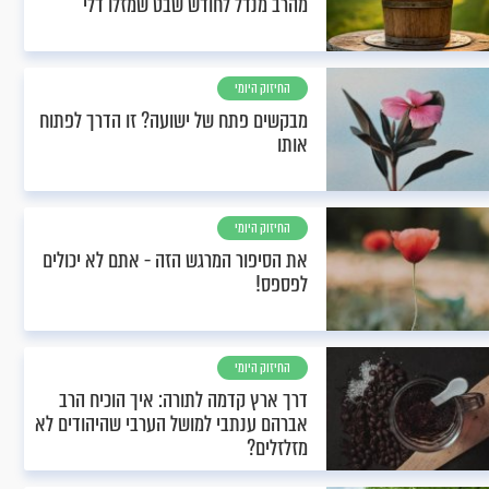
מהרב מנדל לחודש שבט שמזלו דלי
החיזוק היומי
מבקשים פתח של ישועה? זו הדרך לפתוח
אותו
החיזוק היומי
את הסיפור המרגש הזה - אתם לא יכולים
לפספס!
החיזוק היומי
דרך ארץ קדמה לתורה: איך הוכיח הרב
אברהם ענתבי למושל הערבי שהיהודים לא
מזלזלים?