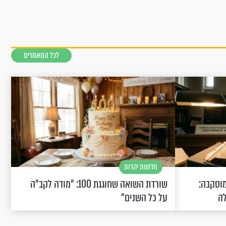
לכל המאמרים
חדשות יהדות
וסקבה:
שורדת השואה שחוגגת 100: "מודה לקב"ה
לה
על כל השנים"