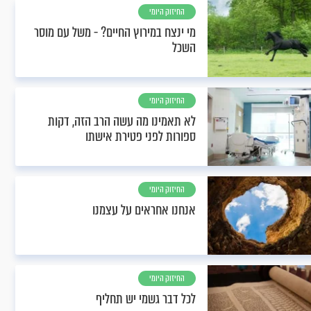
החיזוק היומי
מי ינצח במירוץ החיים? - משל עם מוסר
השכל
החיזוק היומי
לא תאמינו מה עשה הרב הזה, דקות
ספורות לפני פטירת אישתו
החיזוק היומי
אנחנו אחראים על עצמנו
החיזוק היומי
לכל דבר גשמי יש תחליף