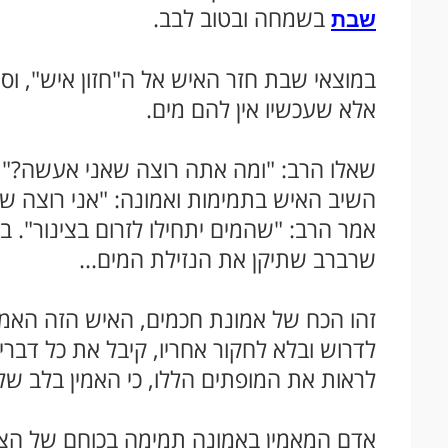
בשמחה ובטוב לבב.
שבת
במוצאי שבת חזר האיש אל ה"חזון איש", וסי
אלא שעכשיו אין להם מים.
שאלו הרב: "ומה אתה רוצה שאני אעשה?"
השיב האיש בתמימות ואמונה: "אני רוצה שהר
אמר הרב: "שהמים יתחילו לזרום בצינור". ב
שרברב שתיקן את הנזילת המים...
זהו הכח של אמונת חכמים, האיש הזה האמין
לדרוש ובלא לחקור אחריו, קיבל את כל דברי
לראות את המופתים הללו, כי האמין בלב שלם
אדם המאמין באמונה תמימה בכוחם של הצדי