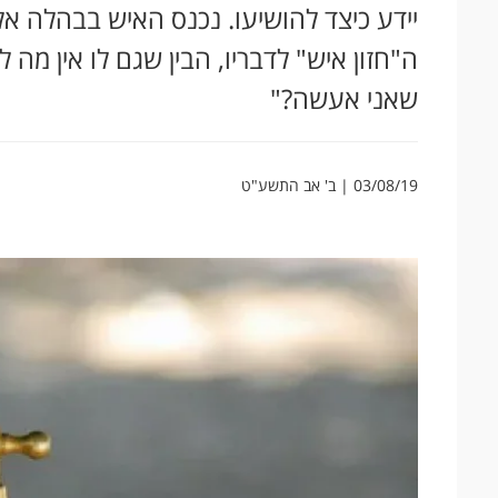
יידע כיצד להושיעו. נכנס האיש בבהלה א
ה"חזון איש" לדבריו, הבין שגם לו אין מה
שאני אעשה?"
03/08/19 | ב' אב התשע"ט