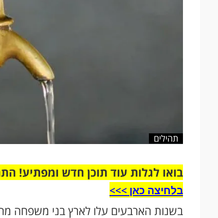
תהילים
בואו לגלות עוד תוכן חדש ומפתיע! הת
בלחיצה כאן >>>​
בשנות הארבעים עלו לארץ בני משפחה מהונ