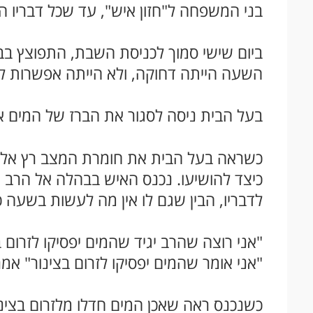
בני המשפחה ל"חזון איש", עד שכל דבריו הי
ביום שישי סמוך לכניסת השבת, התפוצץ בבי
השעה הייתה דחוקה, ולא הייתה אפשרות ל
בעל הבית ניסה לסגור את הברז של המים 
כשראה בעל הבית את חומרת המצב רץ אל ה"ח
כיצד להושיעו. נכנס האיש בבהלה אל הרב ו
לדבריו, הבין שגם לו אין מה לעשות בשעה 
"אני רוצה שהרב יגיד שהמים יפסיקו לזרום ב
"אני אומר שהמים יפסיקו לזרום בצינור" אמ
כשנכנס ראה שאכן המים חדלו מלזרום בצינו