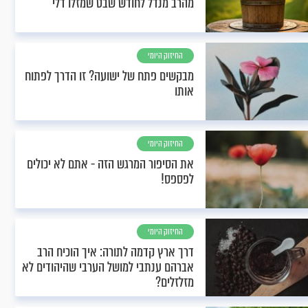
מהרב מנדל לחודש שבט שמזלו דלי
החיזוק היומי
מבקשים פתח של ישועה? זו הדרך לפתוח
אותו
החיזוק היומי
את הסיפור המרגש הזה - אתם לא יכולים
לפספס!
החיזוק היומי
דרך ארץ קדמה לתורה: איך הוכיח הרב
אברהם ענתבי למושל הערבי שהיהודים לא
מזלזלים?