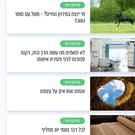
החיזוק היומי
מי ינצח במירוץ החיים? - משל עם מוסר
השכל
החיזוק היומי
לא תאמינו מה עשה הרב הזה, דקות
ספורות לפני פטירת אישתו
החיזוק היומי
אנחנו אחראים על עצמנו
החיזוק היומי
לכל דבר גשמי יש תחליף