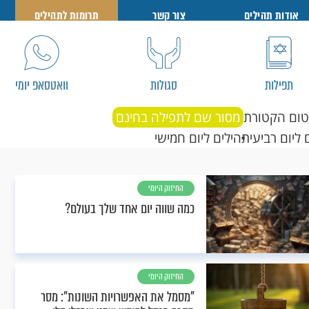
אודות תהילים
צור קשר
תרומות לתהילים
תפילות
סגולות
וואטסאפ יומי
טום הקטורת
מסור שם לתפילה בחינם
 ליום רביעי
תהילים ליום חמישי
החיזוק היומי
כמה שווה יום אחד שלך בעולם?
החיזוק היומי
"מסמל את האפשרויות השונות": מסר