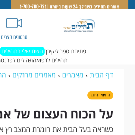
אומרים תהילים בשבילך, 24 שעות ביממה | 1-700-700-721
סרטונים קצרים
פתיחת ספר ליקירך
השם שלי בתהילים
תהילים לרפואה
תהילים לפרנסה
דף הבית
מאמרים
מאמרים מחזקים
החי
חכמים
החיזוק היומי
על הכוח העצום של אמ
כשראה בעל הבית את חומרת המצב רץ אל ה