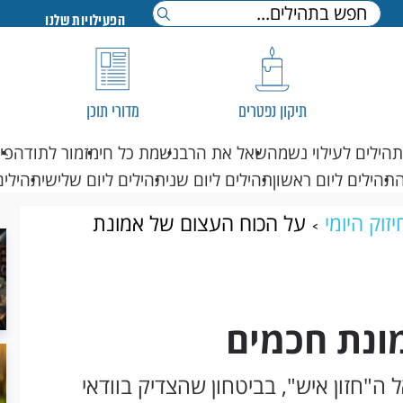
הפעילויות שלנו
תיקון נפטרים
מדורי תוכן
תהילים לעילוי נשמה
שאל את הרב
נשמת כל חי
מזמור לתודה
פי
תהילים ליום ראשון
תהילים ליום שני
תהילים ליום שלישי
תהילים
זוק היומי
על הכוח העצום של אמונת
ונת חכמים
"חזון איש", בביטחון שהצדיק בוודאי