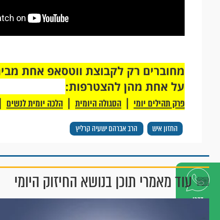
על אחת מהן להצטרפות:
|
|
|
פרק תהילים יומי
הסגולה היומית
הלכה יומית לנשים
החזון איש
הרב אברהם ישעיה קרליץ
עוד מאמרי תוכן בנושא החיזוק היומי
דברו
איתנו