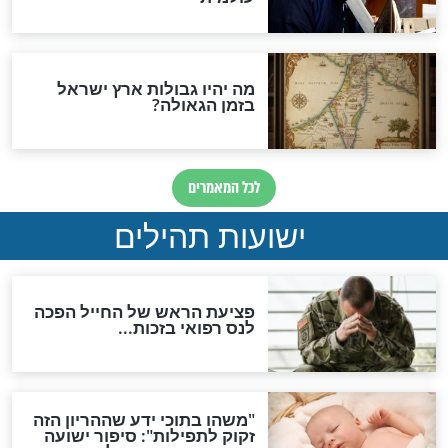
"לפני הגאולה תהיה אפיקורסות
והכחשה גדולה מאוד של
האמונה"
האם לאחר בוא המשיח יהיה
אפשר לחזור בתשובה?
לכל המאמרים