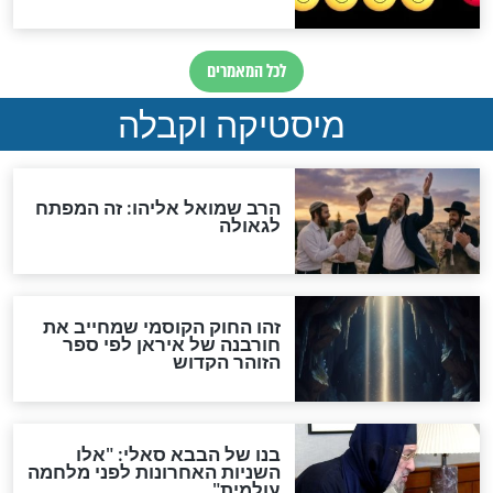
לכל המאמרים
אחרית הימים
האם אפשר לחשב את הקץ?
מה יהיה בימות המשיח?