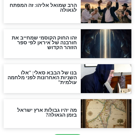
מה יהיה בימות המשיח?
"לפני הגאולה תהיה אפיקורסות
והכחשה גדולה מאוד של
האמונה"
האם לאחר בוא המשיח יהיה
אפשר לחזור בתשובה?