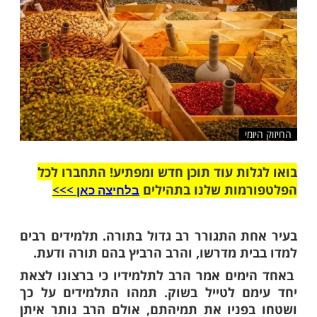
שלח לחבר
מי
ות עוד תוכן חדש ומפתיע! התחברו לכל
מות שלנו בתהילים