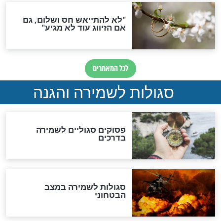
תפילה סגולית להמתקת
הדינים
סגולה גדולה לבטול הגזרות
סגולה למתוק הדינים
כשממשמשים ובאים