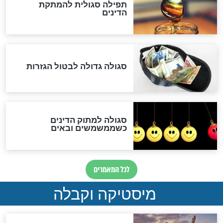
"מודה לקב"ה על כל השנים"
"נביא בעיר": מכירת המחלה
לגוי והוספת השם חזקיהו
לרפואת הרב דב הכהן קוק
לכל המאמרים
אחרית הימים
האם אפשר לחשב את הקץ?