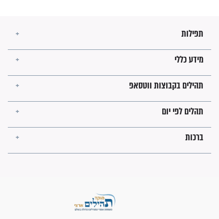
בנו של הבבא סאלי: "אלו
השניות האחרונות לפני מלחמה
עולמית"
מה יהיו גבולות ארץ ישראל
בזמן הגאולה?
לכל המאמרים
ישועות תהילים