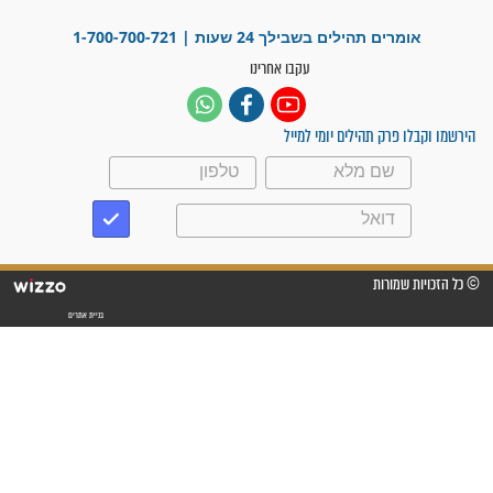
פציעת הראש של החייל הפכה
לנס רפואי בזכות...
"משהו בתוכי ידע שההריון הזה
זקוק לתפילות": סיפור ישועה
מדהים בזכות התפילות מדי יום
"אשמח שתודיעו למתפללים
עלינו שהקב"ה שמע לתפילות
וחתמתי על חוזה עבודה אחרי
שנתיים של חיפוש!"