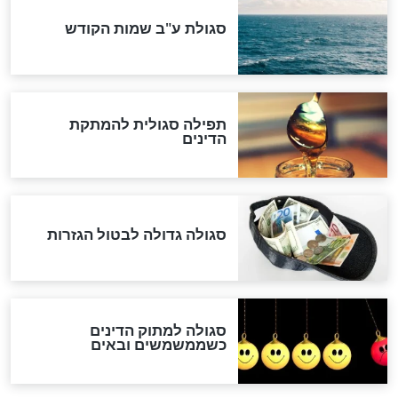
שורדת השואה שחוגגת 100:
"מודה לקב"ה על כל השנים"
לכל המאמרים
אחרית הימים
האם אפשר לחשב את הקץ?