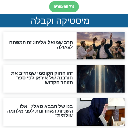
מה יהיה בימות המשיח?
"לפני הגאולה תהיה אפיקורסות
והכחשה גדולה מאוד של
האמונה"
האם לאחר בוא המשיח יהיה
אפשר לחזור בתשובה?