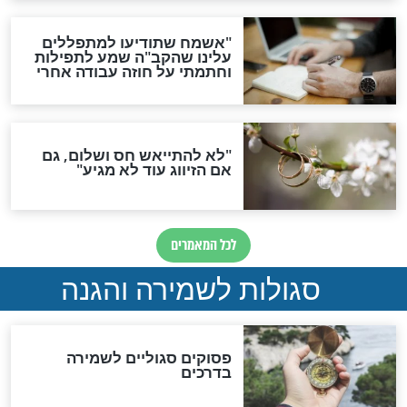
תפילה סגולית להמתקת
הדינים
סגולה גדולה לבטול הגזרות
סגולה למתוק הדינים
כשממשמשים ובאים