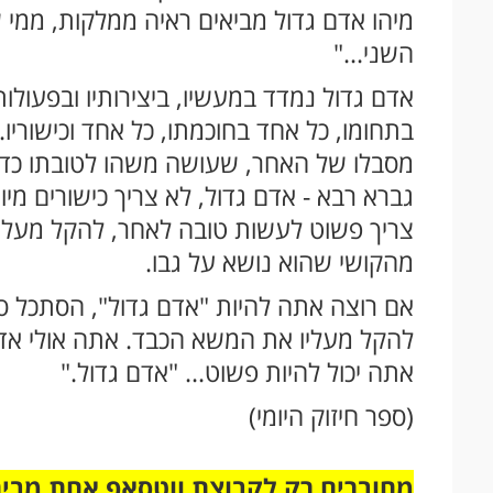
מיהו אדם גדול מביאים ראיה ממלקות, ממי 
השני..."
אדם גדול נמדד במעשיו, ביצירותיו ובפעולותי
בתחומו, כל אחד בחוכמתו, כל אחד וכישוריו
מסבלו של האחר, שעושה משהו לטובתו כדי 
גברא רבא - אדם גדול, לא צריך כישורים מיו
צריך פשוט לעשות טובה לאחר, להקל מעליו
מהקושי שהוא נושא על גבו.
אם רוצה אתה להיות "אדם גדול", הסתכל ס
להקל מעליו את המשא הכבד. אתה אולי אד
אתה יכול להיות פשוט... "אדם גדול."
(ספר חיזוק היומי)