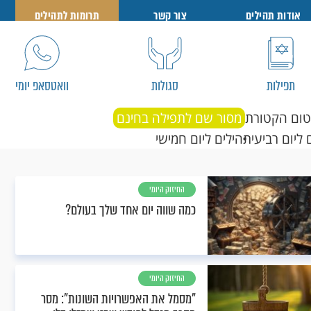
אודות תהילים
צור קשר
תרומות לתהילים
תפילות
סגולות
וואטסאפ יומי
טום הקטורת
מסור שם לתפילה בחינם
 ליום רביעי
תהילים ליום חמישי
החיזוק היומי
כמה שווה יום אחד שלך בעולם?
החיזוק היומי
"מסמל את האפשרויות השונות": מסר