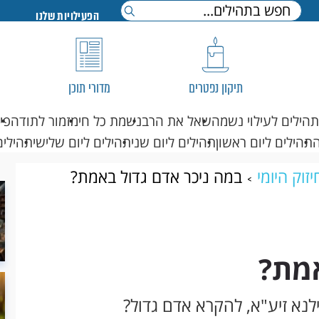
הפעילויות שלנו
תיקון נפטרים
מדורי תוכן
תהילים לעילוי נשמה
שאל את הרב
נשמת כל חי
מזמור לתודה
פי
תהילים ליום ראשון
תהילים ליום שני
תהילים ליום שלישי
תהילים
זוק היומי
במה ניכר אדם גדול באמת?
אמת?
ילנא זיע"א, להקרא אדם גדול?