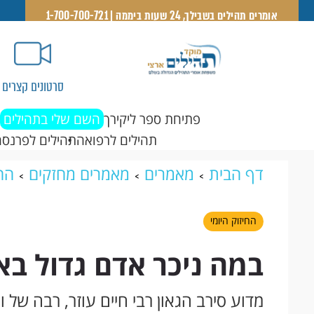
אומרים תהילים בשבילך, 24 שעות ביממה | 1-700-700-721
סרטונים קצרים
פתיחת ספר ליקירך
השם שלי בתהילים
תהילים לרפואה
תהילים לפרנסה
דף הבית
מאמרים
מאמרים מחזקים
החי
החיזוק היומי
במה ניכר אדם גדול ב
מדוע סירב הגאון רבי חיים עוזר, רבה של ו