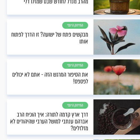
מהרב מנדל לחודש שבט שמזלו דלי
החיזוק היומי
מבקשים פתח של ישועה? זו הדרך לפתוח
אותו
החיזוק היומי
את הסיפור המרגש הזה - אתם לא יכולים
לפספס!
החיזוק היומי
דרך ארץ קדמה לתורה: איך הוכיח הרב
אברהם ענתבי למושל הערבי שהיהודים לא
מזלזלים?