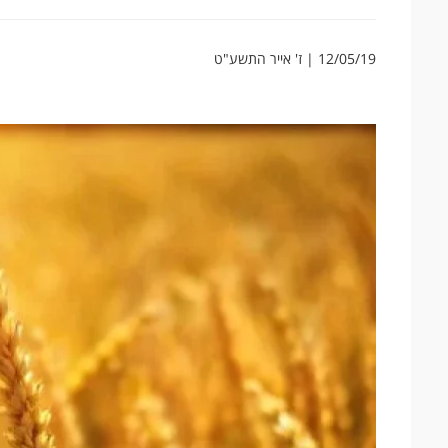
12/05/19 | ז' אייר התשע"ט