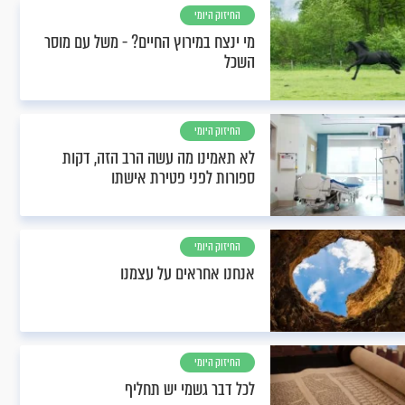
החיזוק היומי
מי ינצח במירוץ החיים? - משל עם מוסר
השכל
החיזוק היומי
לא תאמינו מה עשה הרב הזה, דקות
ספורות לפני פטירת אישתו
החיזוק היומי
אנחנו אחראים על עצמנו
החיזוק היומי
לכל דבר גשמי יש תחליף