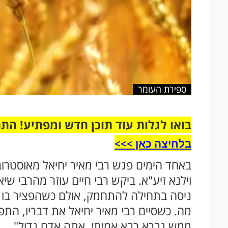
ספירת העומר
בואו לגלות עוד תוכן חדש ומפתיע! הת
בלחיצה כאן >>>​
באחד הימים פגש רבי מאיר יחיאל מאוסטרובצ
וילנא זיע"א. ביקש רבי חיים עוזר מהרבי שי
ניסה בתחילה להתחמק, אולם כשהפציר בו רב
מה. כשסיים רבי מאיר יחיאל את דבריו, התפ
ממש גברא רבא אמיתי, אתה אדם גדול".