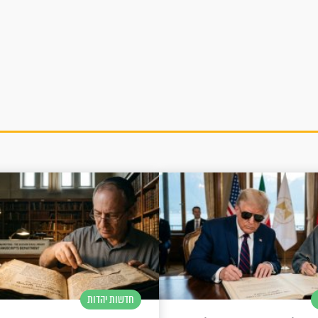
חדשות יהדות