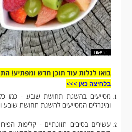
בריאות
בואו לגלות עוד תוכן חדש ומפתיע! הת
בלחיצה כאן >>>​
מסייעים בהשגת תחושת שובע - כמו כל ה
ומינרלים המסייעים להשגת תחושת שובע ומ
עשירים בסיבים תזונתיים - קליפות הפירו