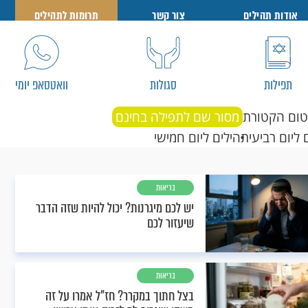
אודות תהילים
צור קשר
תרומות לתהילים
תפילות
סגולות
וואטסאפ יומי
טום הקטורת
מסור שם לתפילה בחינם
 ליום רביעי
תהילים ליום חמישי
בריאות
יש לכם מיגרנות? יכול להיות שזה הדבר
שיעזור לכם
בריאות
בצל חתוך במקרר? חז"ל אמרו על זה