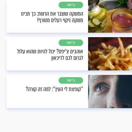
בריאות
המשקה ששבר את הרשת: כך תכינו
משקה ניקוי רעלים מטורף!
בריאות
אוהבים צ'יפס? יכול להיות שהוא עלול
לגרום לכם לדיכאון
בריאות
''קופצת לי העין'': למה זה קורה?