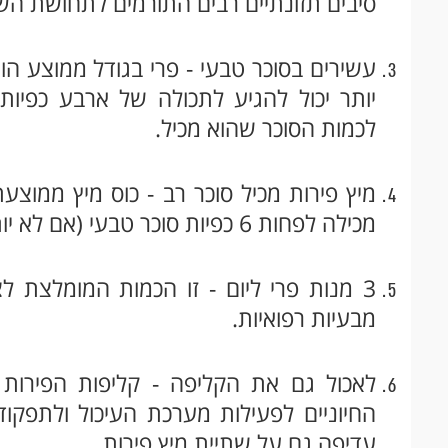
סיבים תזונתיים רבים התורמים לתחושת הש
עשירים בסוכר טבעי - פרי בגודל ממוצע הוא
יותר יכול להגיע לתכולה של ארבע כפיות
לכמות הסוכר שהוא מכיל.
מיץ פירות מכיל סוכר רב - כוס מיץ ממוצעת
מכילה לפחות 6 כפיות סוכר טבעי (אם לא יותר).
3 מנות פרי ליום - זו הכמות המומלצת ל
מבעיות רפואיות.
לאכול גם את הקליפה - קליפות הפירות מכ
החיוניים לפעילות מערכת העיכול ולתפקוד
עדיפה גם על שתיית מיץ פירות.