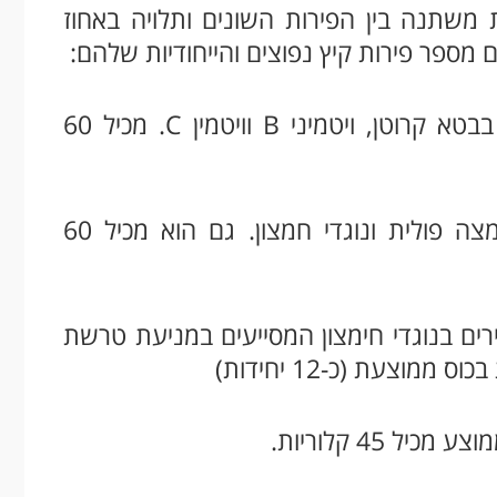
ת משתנה בין הפירות השונים ותלויה באחוז
 מספר פירות קיץ נפוצים והייחודיות שלהם:
אבטיח - אבטיח מכיל כ-93% מים ועשיר בבטא קרוטן, ויטמיני B וויטמין C. מכיל 60
מלון - מלון מכיל כ-90% מים, עשיר בחומצה פולית ונוגדי חמצון. גם הוא מכיל 60
ירים בנוגדי חימצון המסייעים במניעת טרשת
 45 קלוריות.