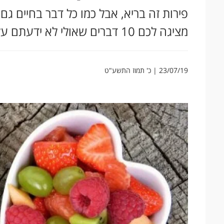
פירות זה בריא, אבל כמו כל דבר בחיים ג
מציגה לכם 10 דברים שאולי לא ידעתם על פירות הקיץ והקשר שלהם לדיאטה:
23/07/19 | כ' תמוז התשע"ט