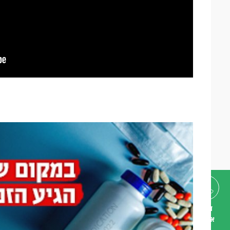
דברו
איתנו