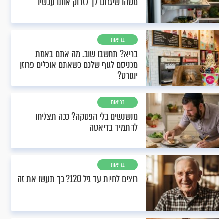
משהו שיגרום לך לזרוק אותו עכשיו
בריאות
בריא? תחשבו שוב. מה אתם באמת
מכניסם לגוף שלכם כשאתם אוכלים פרוזן
יוגורט?
בריאות
מנשנשים בלי הפסקה? ככה תצליחו
להתמיד בדיאטה
בריאות
רוצים לחיות עד גיל 120? כך תעשו את זה