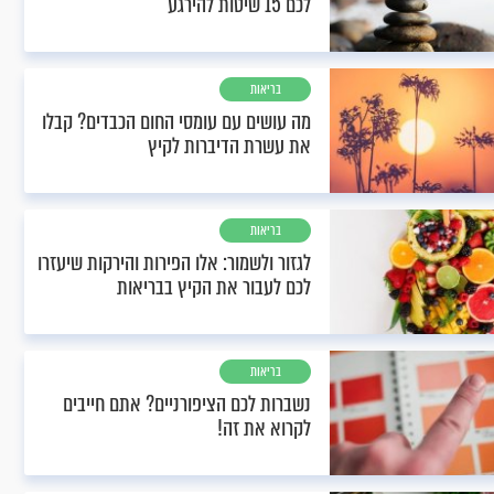
לכם 15 שיטות להירגע
בריאות
מה עושים עם עומסי החום הכבדים? קבלו
את עשרת הדיברות לקיץ
בריאות
לגזור ולשמור: אלו הפירות והירקות שיעזרו
לכם לעבור את הקיץ בבריאות
בריאות
נשברות לכם הציפורניים? אתם חייבים
לקרוא את זה!