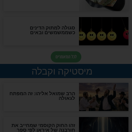
לכל המאמרים
אחרית הימים
האם אפשר לחשב את הקץ?
מה יהיה בימות המשיח?