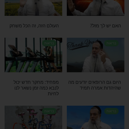
בריאות
ו למרוח: הצמח
מפתיע: מסתבר שהמאכל
ת הנדירות לריפוי
שכולנו אוהבים ומכירים
מועיל בכלל לכוויות ולכאבי
ראש
בריאות