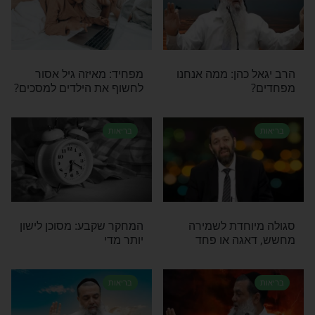
 היא ארוחת בוקר מנצחת: משביעה, בריאה ומתאימה
ים לשמור על המשקל
בריאות
ציאות או דמיון?
הגיע הזמן לשפר את חייכם:
3 בסדרת הכתבות על
20 הרגלים לחיים מאושרים