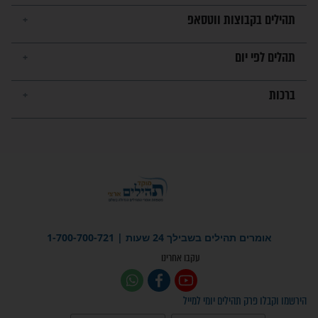
מה יהיו גבולות ארץ ישראל
בזמן הגאולה?
לכל המאמרים
ישועות תהילים
פציעת הראש של החייל הפכה
לנס רפואי בזכות...