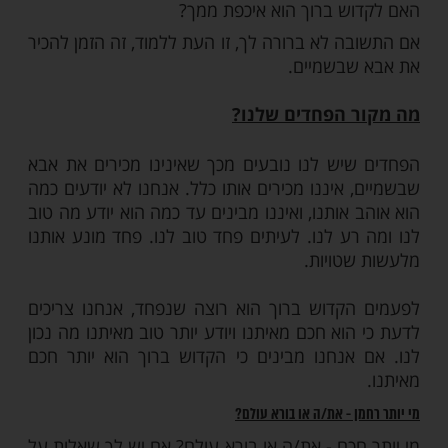
משהו? שאל את עצמך שאלה, בורא עולם - טוב
וש ברוך הוא אוהב אותך או לא?
אג, שאל את עצמך בכנות: האם הקדוש ברוך
או רע? האם הקדוש ברוך הוא אוהב אותך או לא
ך? האם הקדוש ברוך הוא יכול לרפא אותך או
לרפא אותך? האם הקדוש ברוך הוא חשוב עליך?
ש ברוך הוא איכפת ממך?
ה לא ברורה לך, זו העת ללמוד, זה הזמן להכיר
שבשמיים.
 הפחדים שלנו?
יש לנו נובעים מכך שאינינו מכירים את אבא