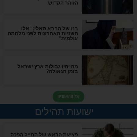
"לפני הגאולה תהיה אפיקורסות
והכחשה גדולה מאוד של
האמונה"
האם לאחר בוא המשיח יהיה
אפשר לחזור בתשובה?
לכל המאמרים