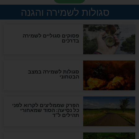
סגולה גדולה לבטול הגזרות
סגולה למתוק הדינים
כשממשמשים ובאים
לכל המאמרים
מיסטיקה וקבלה