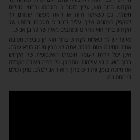
איננו מכירים אותו כלל. אנחנו לא יודעים כמה
אותנו, ואיננו מבינים עד כמה הוא יודע מה טוב
רע לנו. לעיתים פחד טוב לנו. פחד מונע אותנו
טויות.
קדוש ברוך הוא רוצה שנפחד, אנחנו צריכים
וא חכם מאיתנו ויודע יותר טוב מאיתנו מה נכון
אנחנו מבינים כי הקדוש ברוך הוא יותר חכם
ן - את/ה או בורא עולם?
חכם - את/ה או בורא עולם? אם יש לך שאלות על
וך הוא, עליך לזכור כי חוכמתו ורחמיו גדולים
ם כשאתה חווה או רואה מעשה שגורם לך
מונה שלך, עליך לזכור כי חוכמתו ורחמיו של