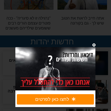
כהן: ממה אנחנו
מפחיד: מאיזה גיל אסור
לחשוף את הילדים למסכים?
בריאות
וחדת לשמירה
המחקר שקבע: מסוכן לישון
גה או פחד
יותר מדי
בריאות