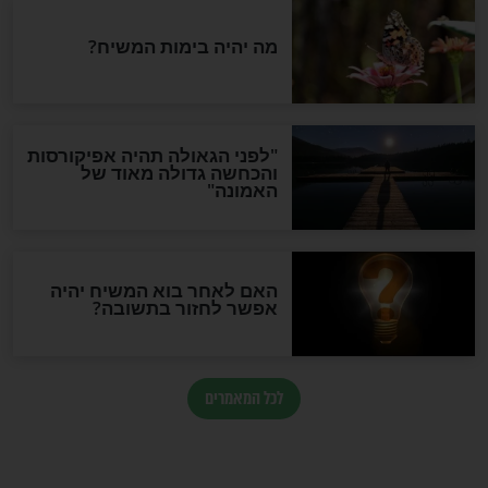
בריאות
 לראות את הטוב
"נרגילה זו לא סיגריה" - ככה
גם בקורונה
פוטרים עצמם הורים רבים
ששומעים שילדיהם מעשנים
נרגילה
חדשות יהדות
הותר לפרסום: לוחמי מילואים
נהרגו בדרום לבנון