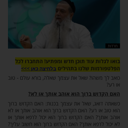
שלח לחבר
ות עוד תוכן חדש ומפתיע! התחברו לכל
מות שלנו בתהילים
בלחיצה כאן >>>​