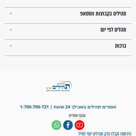
מה יהיו גבולות ארץ ישראל
בזמן הגאולה?
לכל המאמרים
ישועות תהילים
פציעת הראש של החייל הפכה
לנס רפואי בזכות...