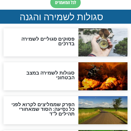
סגולה גדולה לבטול הגזרות
סגולה למתוק הדינים
כשממשמשים ובאים
לכל המאמרים
מיסטיקה וקבלה