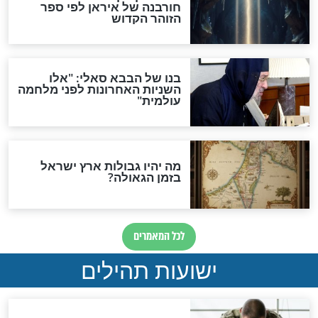
"לפני הגאולה תהיה אפיקורסות
והכחשה גדולה מאוד של
האמונה"
האם לאחר בוא המשיח יהיה
אפשר לחזור בתשובה?
לכל המאמרים