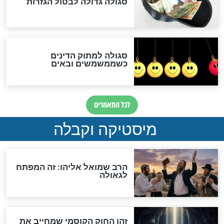
לכל המאמרים
אחרית הימים
האם אפשר לחשב את הקץ?
מה יהיה בימות המשיח?