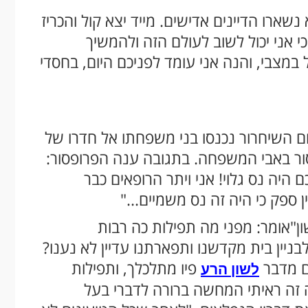
שארו הדיינים אדישים. מייד יצא קול והכריז
כי אני יכול לשוב לעולם הזה ולהמשיך
במצבי, והנה אני עומד לפניכם היום, בחסדי
ום השיחרור נכנסו בני משפחתו אל חדרו של
סור באבי המשפחה. בתגובה ענה הפרופסור:
ם היה נס גלוי! אני ויתר הרופאים כבר
ן ספק כי היה זה נס משמיים..."
"אומר: מפני מה תפילות כה רבות
בניין בית מקדשנו ותפארתנו עדיין לא נענו?
ם מדבר
פיו מתלכלך, ותפילות
לשון הרע
ה זה ראיתי המחשה ברורה לדברי בעל