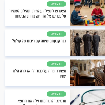
כח התפילה
הצטרפו לתפילה עולמית: תהילים לשמירה
על עם ישראל ולחיזוק כוחות הביטחון
כח התפילה
כבר קבעתם שיחה עם ריבונו של עולם?
כח התפילה
מצמרר: מחה על כבוד ה' ואז קרה הלא
יאמן
כח התפילה
מרטיט: ''לתדהמתו גילה את הרופא