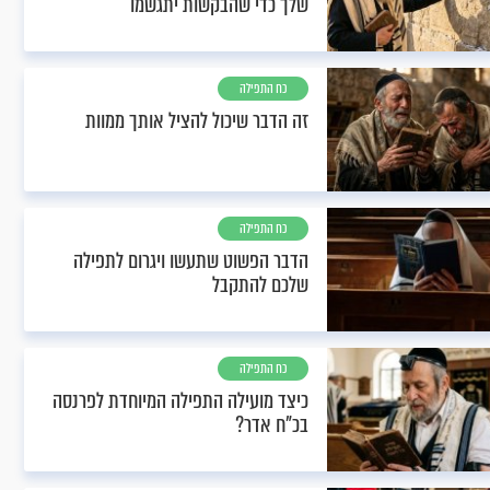
שלך כדי שהבקשות יתגשמו
כח התפילה
זה הדבר שיכול להציל אותך ממוות
כח התפילה
הדבר הפשוט שתעשו ויגרום לתפילה
שלכם להתקבל
כח התפילה
כיצד מועילה התפילה המיוחדת לפרנסה
בכ"ח אדר?