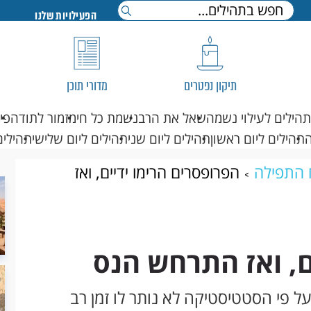
הפעילויות שלנו
תיקון נפטרים
מדורי תוכן
תהילים לעילוי נשמה
שאל את הרב
נשמת כל חי
מזמור לתודה
פי
תהילים ליום ראשון
תהילים ליום שני
תהילים ליום שלישי
תהילים
 התפילה
הפרופסרים הרימו ידיים, ואז
ם, ואז התרחש הנס
ל פי הסטטיסטיקה לא נותר לו זמן רב