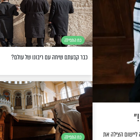
כח התפילה
כבר קבעתם שיחה עם ריבונו של עולם?
"
ליישום הצילה את
כח התפילה