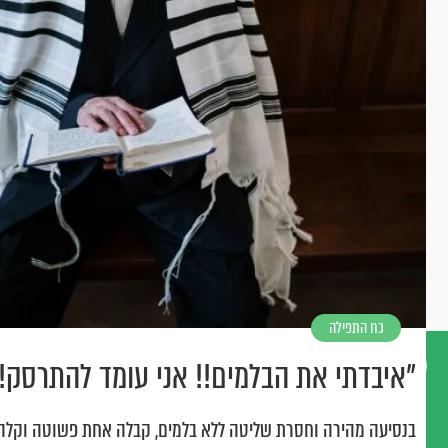
כח התפילה
"איבדתי את הבלמים!! אני עומד להתרסק!!
דברו
בנסיעה מהירה וחסרת שליטה ללא בלמים, קבלה אחת פשוטה וקלה 
איתנו