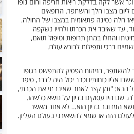
בוגר אשר לקה בדלקת ריאות חריפה וחום גופו
ום ליום מצבו הלך והשתפר. הרופאים
אז חלה נסיגה פתאומית במצבו של החולה.
וד, עד שאיבד את הכרתו ולחייו נשקפה
יטתו והחלו במתן תרופות וטיפול תואם,
יים בבכי ותפילות לבורא עולם.
ב להשתפר, הזיהום הפסיק להתפשט בגופו
ו אליו כוחותיו וכבר יכול היה לדבר, סיפר
 הבא: "זמן קצר לאחר שאיבדתי את הכרתי,
. שם היו עסוקים בדיון על נושא כלשהו.
ושא המדובר בדיון הוא... לא אחר מאשר
 לעולם הזה או שמא להשאירני בעולם העליון.