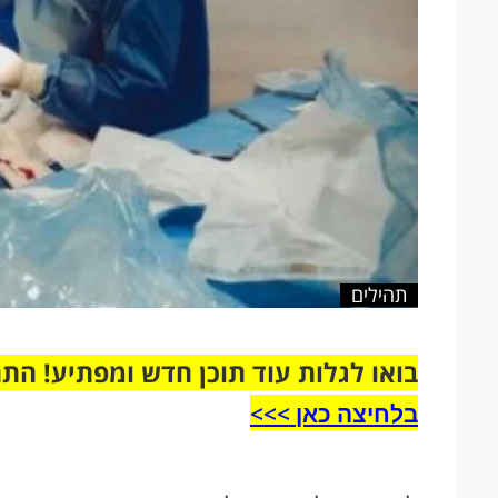
תהילים
בואו לגלות עוד תוכן חדש ומפתיע! הת
בלחיצה כאן >>>​