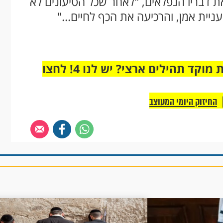
ת דבריו הנפלאים, "לאחר שכל הטיעונים לא
ניית אמן, והרכיעה את הכף לחיים..."
מחוברים רק לקבוצת ווטסאפ אחת מבית מוקד תהילים ארצי? יש לנו 4! לחצו
החיזוק היומי המעוצב