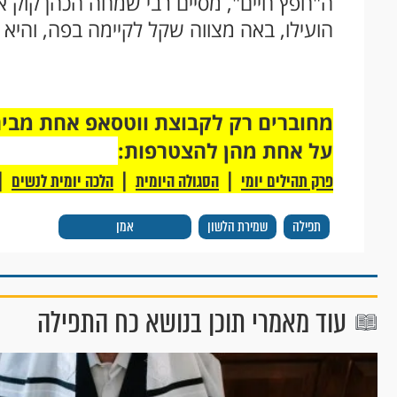
ה"חפץ חיים", מסיים רבי שמחה הכהן קוק א
הועילו, באה מצווה שקל לקיימה בפה, והיא ע
על אחת מהן להצטרפות:
|
|
|
פרק תהילים יומי
הסגולה היומית
הלכה יומית לנשים
תפילה
שמירת הלשון
אמן
עוד מאמרי תוכן בנושא כח התפילה