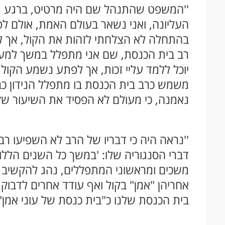
''המשפט שהתנהל שם היה מרטיט, ברגע מס
העליונה, ואני נשאר בעולם האמת, אולם לפ
בהתחלה לא הצלחתי לזהות את הקול, אך לא
יוכל ללמד עליי זכות, אך לפתע נשמע הקול מ
משמש כרב בית הכנסת בו מתפלל הנידון כב
נאמנה, כי מעולם לא הפסיד את השיעור ש
''נראה היה כי דבריו של הרב לא השפיעו ר
דברי הסנגוריה שלו: 'במשך כל השנים הללו,
משכים ומראשוני המתפללים, נהג להקשיב
אחריהן "אמן" בקול ואף עודד אחרים לדבוק
בית הכנסת שלנו כ"בית כנסת של עוני אמן", 