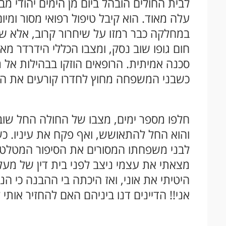
לבית החולים הובהל ביום מן הימים יהודי מ
עלה מאוד. הוא קיבל טיפול רפואי מסור ומי
במחלקה כבר רמזו על שיחרור קרוב, אלא ש
חום גופו שוב נסק, ומצבו הכללי הידרדר מא
סכנה אמיתית. הרופאים הוזקו בבהילות אל מ
כשבני המשפחה מחוץ לחדרו קורעים את השמ
חלפו מספר ימים, מצבו של החולה החל שו
והוא החל להתאושש, ואף פקח את עיניו. כששב
לבני משפחתו המסורים את הסיפור המטלטל
מצאתי את עצמי ניצב לפני בית דין של מעלה
היטיתי את אוני, ואז היכתה בי ההבנה כי הנ
אני!! הדיינים דנו ביניהם האם להחזיר אותי