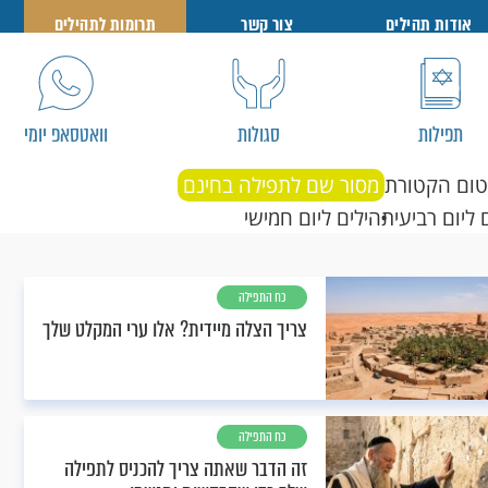
אודות תהילים
צור קשר
תרומות לתהילים
תפילות
סגולות
וואטסאפ יומי
טום הקטורת
מסור שם לתפילה בחינם
 ליום רביעי
תהילים ליום חמישי
כח התפילה
צריך הצלה מיידית? אלו ערי המקלט שלך
כח התפילה
זה הדבר שאתה צריך להכניס לתפילה