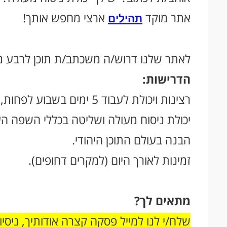
אתר מוקד
ארצי מחפש אותך!
תהילים
לאתר שלנו דרוש/ה משכתב/ת תוכן לרבע מ
הדרישות:
רצינות ויכולת לעבוד 5 ימים בשבוע לפחות, כ-3 שעות ביום.
יכולת ניסוח מעולה ושליטה בכללי השפה ה
הבנה בעולם התוכן היהודי.
זמינות לאורך היום (למקרים דחופים).
מתאים לך?
שלח/י לנו למייל פסקה קצרה אודותיך, ניסיו