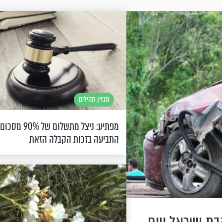
מגזין תהילים
מפתיע: ניצל מתשלום של 90% מסכום
התביעה בזכות הקבלה הזאת