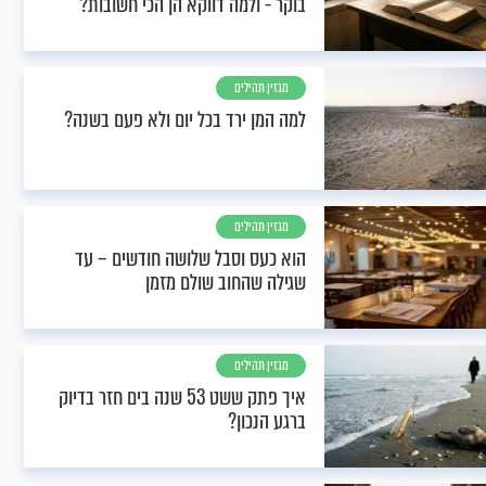
בוקר - ולמה דווקא הן הכי חשובות?
מגזין תהילים
למה המן ירד בכל יום ולא פעם בשנה?
מגזין תהילים
הוא כעס וסבל שלושה חודשים – עד
שגילה שהחוב שולם מזמן
מגזין תהילים
איך פתק ששט 53 שנה בים חזר בדיוק
ברגע הנכון?