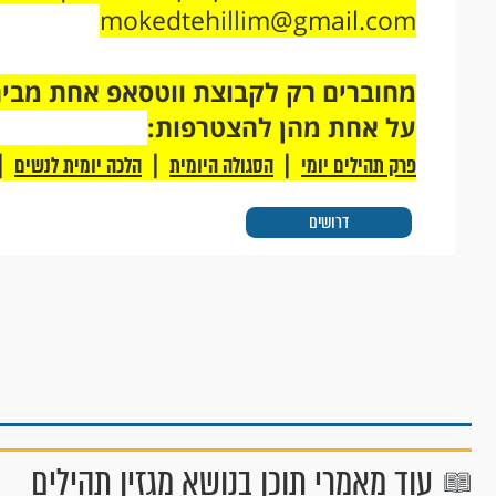
mokedtehillim@gmail.com
על אחת מהן להצטרפות:
|
|
|
פרק תהילים יומי
הסגולה היומית
הלכה יומית לנשים
דרושים
עוד מאמרי תוכן בנושא מגזין תהילים