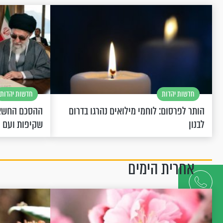
חדשות יהדות
חדשות יהדות
הותר לפרסום: לוחמי מילואים נהרגו בדרום
ההסכם החשאי
לבנון
שקיפות ועם 
אחרית הימים
דברו
איתנו