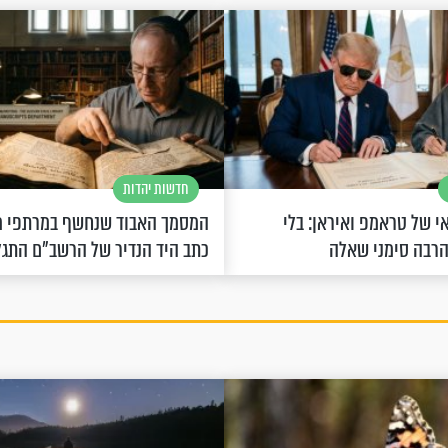
חדשות יהדות
 של טראמפ ואיראן: בלי
המסמך האבוד שנחשף במרתפי מ
הרבה סימני שאלה
כתב היד הנדיר של הרשב"ם התג