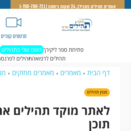
אומרים תהילים בשבילך, 24 שעות ביממה | 1-700-700-721
סרטונים קצרים
פתיחת ספר ליקירך
השם שלי בתהילים
תהילים לרפואה
תהילים לפרנסה
דף הבית
מאמרים
מאמרים מחזקים
מגז
דרוש/ה משכתב/ת תוכן
מגזין תהילים
לאתר מוקד תהילים אר
תוכן