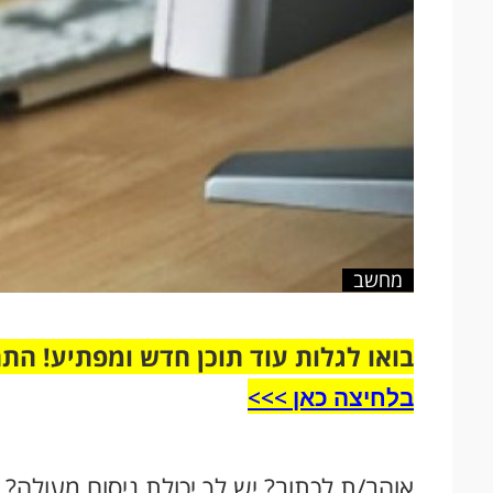
מחשב
בואו לגלות עוד תוכן חדש ומפתיע! הת
בלחיצה כאן >>>​
אוהב/ת לכתוב? יש לך יכולת ניסוח מעולה?