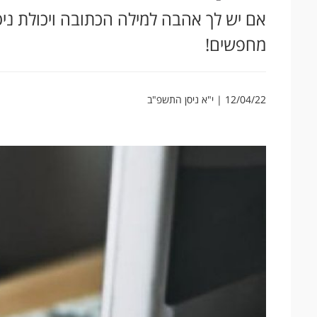
אם יש לך אהבה למילה הכתובה ויכולת ניס
מחפשים!
12/04/22 | י"א ניסן התשפ"ב