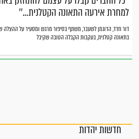
’’כל החברים קבלו על עצמם להתחזק באהב
למחרת אירעה התאונה הקטלנית...’’
דור חדד, הדוגמן לשעבר, משתף בסיפור מרגש ומסעיר על ההצלה ש
בתאונה קטלנית, בעקבות הקבלה הטובה שקיבל
חדשות יהדות