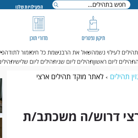
הפעילויות שלנו
תיקון נפטרים
מדורי תוכן
תהילים לעילוי נשמה
שאל את הרב
נשמת כל חי
מזמור לתודה
פי
תהילים ליום ראשון
תהילים ליום שני
תהילים ליום שלישי
תהילים
ין תהילים
לאתר מוקד תהילים ארצי
צי דרוש/ה משכתב/ת