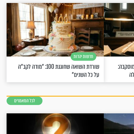
חדשות יהדות
וסקבה:
שורדת השואה שחוגגת 100: "מודה לקב"ה
לה
על כל השנים"
לכל המאמרים