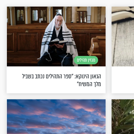
מגזין תהילים
הגאון הינוקא: "ספר התהילים נכתב בשביל
מלך המשיח"