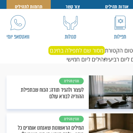
אודות תהילים
צור קשר
תרומות לתהילים
תפילות
סגולות
וואטסאפ יומי
טום הקטורת
מסור שם לתפילה בחינם
 ליום רביעי
תהילים ליום חמישי
מגזין תהילים
לעצור ולהגיד תודה: הכוח שבתפילת
ההודיה לבורא עולם
מגזין תהילים
המילים הראשונות שאנחנו אומרים כל