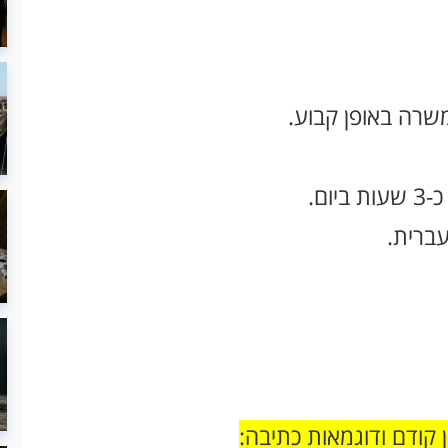
שרה באופן קבוע.
עברית.
ן קודם ודוגמאות כתיבה: