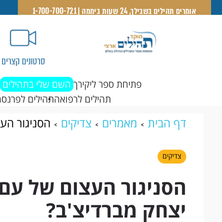
אומרים תהילים בשבילך, 24 שעות ביממה | 1-700-700-721
סרטונים קצרים
פתיחת ספר ליקירך
השם שלי בתהילים
תהילים לרפואה
תהילים לפרנסה
דף הבית
מאמרים
צדיקים
הסניגור העצ
מברדיצ'ב?
צדיקים
הסניגור העצום של עם י
יצחק מברדיצ'ב?