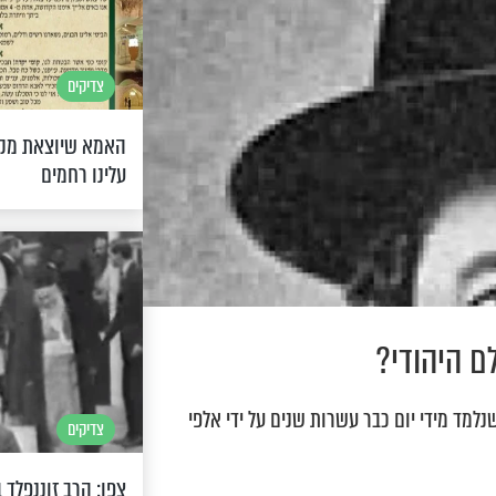
צדיקים
האמא שיוצאת מקב
עלינו רחמים
ם היהודי?
נלמד מידי יום כבר עשרות שנים על ידי אלפי
צדיקים
צפו: הרב זוננפלד