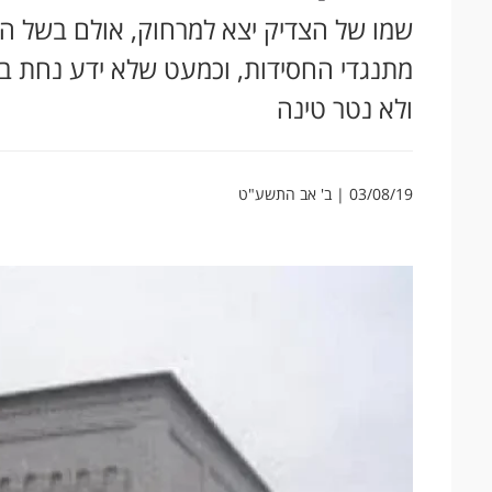
שמו של הצדיק יצא למרחוק, אולם בשל היות
מתנגדי החסידות, וכמעט שלא ידע נחת בחיי
ולא נטר טינה
03/08/19 | ב' אב התשע"ט