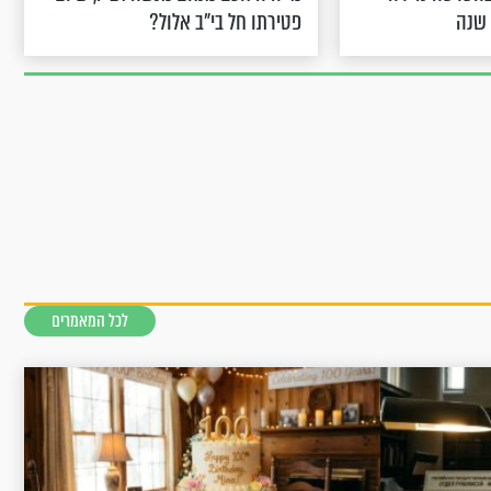
פטירתו חל בי"ב אלול?
לכל המאמרים