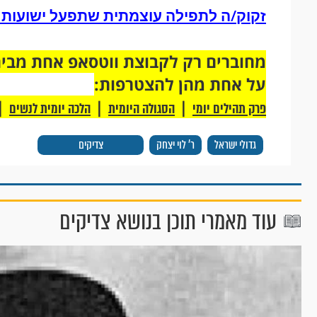
זקוק/ה לתפילה עוצמתית שתפעל ישועות עב
על אחת מהן להצטרפות:
|
|
|
פרק תהילים יומי
הסגולה היומית
הלכה יומית לנשים
גדולי ישראל
ר’ לוי יצחק
צדיקים
עוד מאמרי תוכן בנושא צדיקים