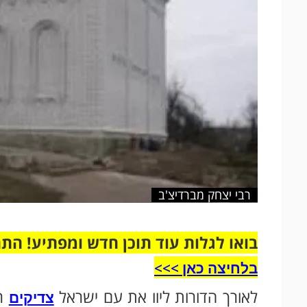
רבי יצחק מברדיצ'ב
בואו לגלות עוד תוכן חדש ומפתיע! הת
בלחיצה כאן >>>​
לאורך הדורות ליוו את עם ישראל
רב
צדיקים