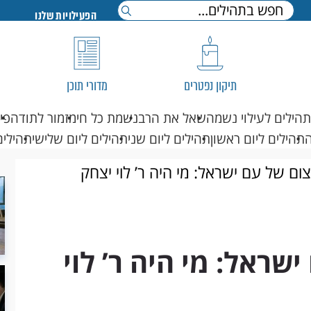
הפעילויות שלנו
תיקון נפטרים
מדורי תוכן
תהילים לעילוי נשמה
שאל את הרב
נשמת כל חי
מזמור לתודה
פי
תהילים ליום ראשון
תהילים ליום שני
תהילים ליום שלישי
תהילים
ום של עם ישראל: מי היה ר’ לוי יצחק
שראל: מי היה ר’ לוי