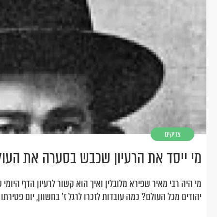
צדיקים
מי ייסד את הרעיון שכבש בסערה את העול
מי היה רבי מאיר שפירא מלובלין ואיך הוא קשור לרעיון הדף היומי ש
יהודים מכל העולם? כמה עובדות לזכרו לרגל ז' בחשוון, יום פטירתו