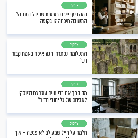
צדיקים
כמה כסף יש בכרטיסים שקיבל במתנה?
התשובה חיכתה לו בקופה
צדיקים
התעלומה נפתרה: הנה איפה באמת קבור
רש"י
צדיקים
מה הפך את רבי חיים עוזר גרודזינסקי
לאביהם של כל יהודי הדור?
צדיקים
חלמה על חייל שמעולם לא פגשה – איך