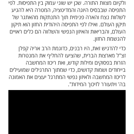
בל מותר לעשות את אותם התרגילים כאשר
למידים אינם מקפידים על הכיוון שאליו פונים.
סור להשתתף בטקס חניכה מיוחד שבו מתרגל
 מקבל מנטרה מאת המורה. כיוצא בזה אסור
 תרגול מדיטציה מנטרות של מילים ומשפטים
ם בשפה זרה.
 מזכיר שמות אלילים יש בכך איסור נוסף,
ושם אלוהים אחרים לא תזכירו, לא יישמע על
ת כג, יג), לפיו אסור להזכיר שמות אלילים בדרך
לגרום לאדם אחר להזכירם דרך כבוד.
גיש, גם מי שמקפיד שלא לצרף לתרגילים
מירות שאין בהם תועלת ברורה ומוחשית, צריך
רגילים אלו לא ייהפכו למרכז הרוחני של חייו,
ו ככלים שמסייעים לאמונה בה' ולתיקון המידות