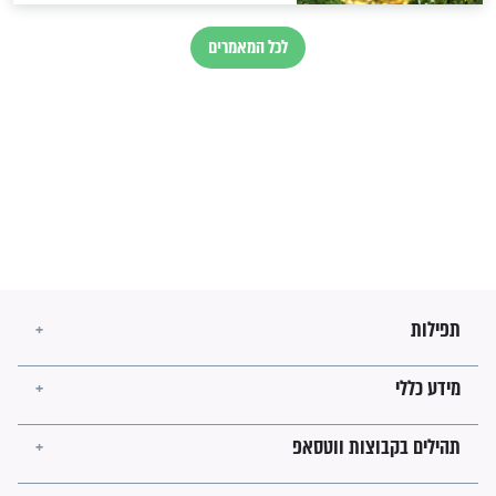
הרב שמואל אליהו: זה המפתח
לגאולה
זהו החוק הקוסמי שמחייב את
חורבנה של איראן לפי ספר
הזוהר הקדוש
בנו של הבבא סאלי: "אלו
השניות האחרונות לפני מלחמה
עולמית"