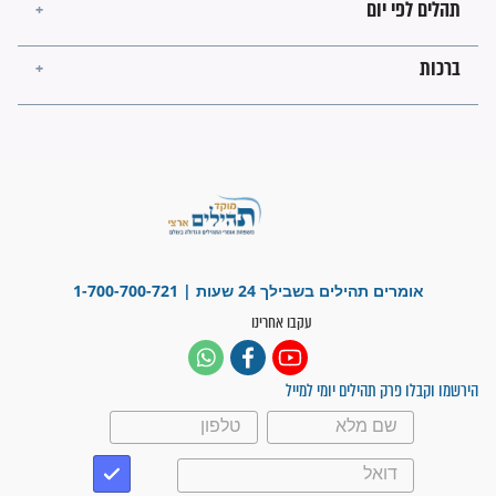
מה יהיו גבולות ארץ ישראל
בזמן הגאולה?
לכל המאמרים
ישועות תהילים
פציעת הראש של החייל הפכה
לנס רפואי בזכות...