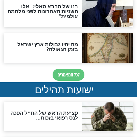
"לפני הגאולה תהיה אפיקורסות
והכחשה גדולה מאוד של
האמונה"
האם לאחר בוא המשיח יהיה
אפשר לחזור בתשובה?
לכל המאמרים