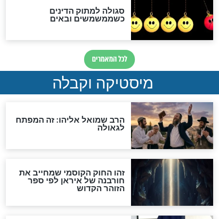
לכל המאמרים
אחרית הימים
האם אפשר לחשב את הקץ?
מה יהיה בימות המשיח?