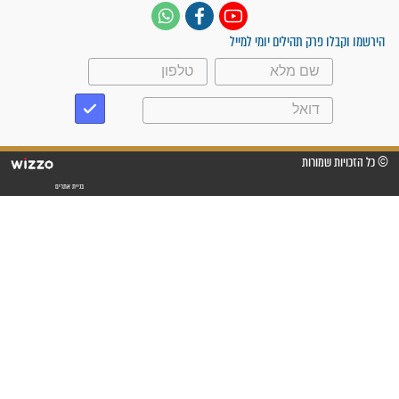
תהילים בשבילך 24 שעות | 1-700-700-721
עקבו אחרינו
ק תהילים יומי למייל