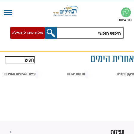
שלח שם לתפילה
ימים
חדשות יהדות
עיצוב האישיות והמידות