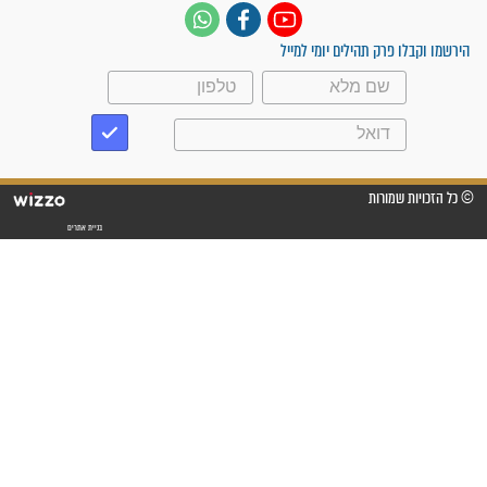
תהילים בשבילך 24 שעות | 1-700-700-721
עקבו אחרינו
ק תהילים יומי למייל