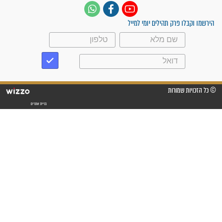
תהילים בשבילך 24 שעות | 1-700-700-721
עקבו אחרינו
ק תהילים יומי למייל