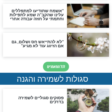
סגולה גדולה לבטול הגזרות
סגולה למתוק הדינים
כשממשמשים ובאים
לכל המאמרים
מיסטיקה וקבלה