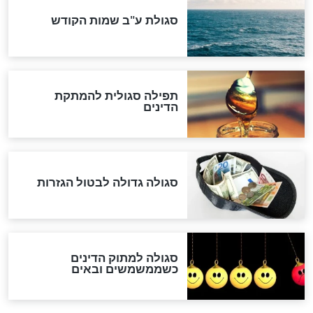
לכל המאמרים
אחרית הימים
האם אפשר לחשב את הקץ?
מה יהיה בימות המשיח?