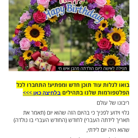
שלח לחבר
שה ליום הולדתה מהבן איש חי