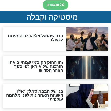
"לפני הגאולה תהיה אפיקורסות
והכחשה גדולה מאוד של
האמונה"
האם לאחר בוא המשיח יהיה
אפשר לחזור בתשובה?
לכל המאמרים