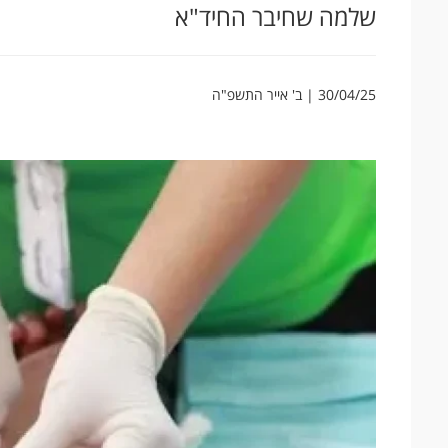
שלמה שחיבר החיד"א
30/04/25 | ב' אייר התשפ"ה