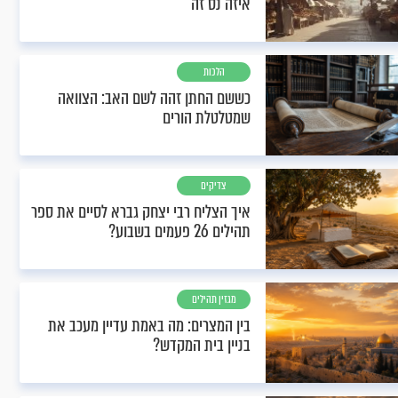
איזה נס זה
הלכות
כששם החתן זהה לשם האב: הצוואה
שמטלטלת הורים
צדיקים
איך הצליח רבי יצחק גברא לסיים את ספר
תהילים 26 פעמים בשבוע?
מגזין תהילים
בין המצרים: מה באמת עדיין מעכב את
בניין בית המקדש?