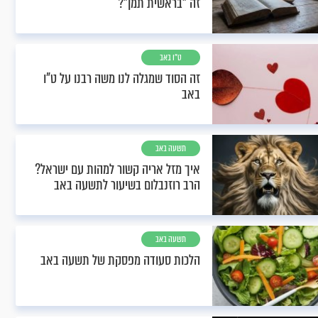
זה "בראשית תמן"?
ט"ו באב
זה הסוד שמגלה לנו משה רבנו על ט"ו
באב
תשעה באב
איך מזל אריה קשור למהות עם ישראל?
הרב רוזנבלום בשיעור לתשעה באב
תשעה באב
הלכות סעודה מפסקת של תשעה באב