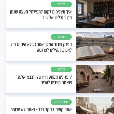
צדיקים
איך מצליחים לקום לתפילה? העצה שנתן
מרן הגרי"ש אלישיב
סגולות
הפרק שדוד המלך אמר כשלא היה לו מה
לאכול: תהילים לפרנסה
צדיקים
9 פנינים ממסע חייו של הבבא אלעזר
שאתם חייבים להכיר
מגזין תהילים
אתם קמים בבוקר לבד - ואתם לא יודעים