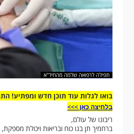
תפילה לרפואה שלמה מהחיד"א
בואו לגלות עוד תוכן חדש ומפתיע! הת
בלחיצה כאן >>>​
ריבונו של עולם,
ברחמיך תן בנו כוח ובריאות ויכולת מספקת,