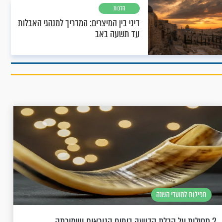
הלכות
דיני בין המיצרים: המדריך למנהגי האבלות
עד תשעה באב
תפילות למועדי השנה
2 תפילות על קבלת קדושה בימים הנוראים ושמירתה