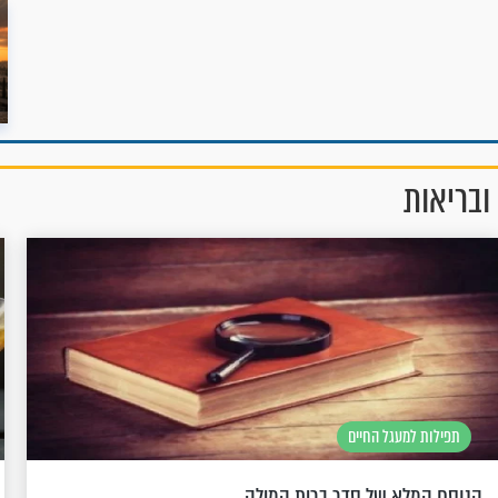
ובריאות
תפילות למעגל החיים
הנוסח המלא של סדר ברית המילה