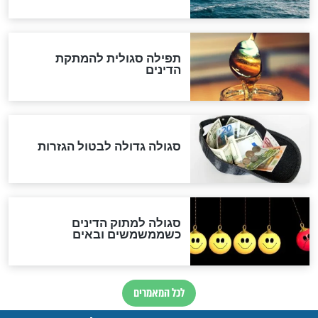
שורדת השואה שחוגגת 100:
"מודה לקב"ה על כל השנים"
לכל המאמרים
אחרית הימים
האם אפשר לחשב את הקץ?
מה יהיה בימות המשיח?