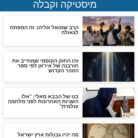
"לפני הגאולה תהיה אפיקורסות
והכחשה גדולה מאוד של
האמונה"
האם לאחר בוא המשיח יהיה
אפשר לחזור בתשובה?
לכל המאמרים