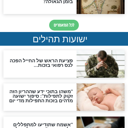
ות להמתקת הדינים וביטול
גזרות
סגולת ע"ב שמות הקודש
תפילה סגולית להמתקת