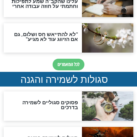
הדינים
סגולה גדולה לבטול הגזרות
סגולה למתוק הדינים
כשממשמשים ובאים
לכל המאמרים