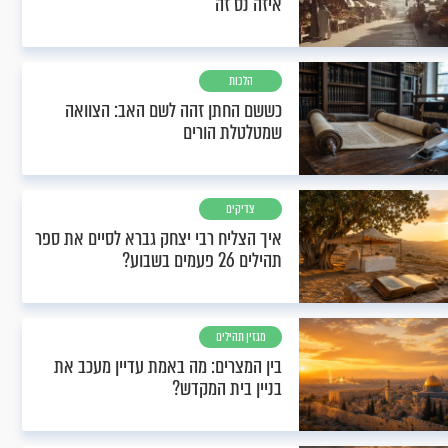
איזה נס זה
הלכות
כששם החתן זהה לשם האב: הצוואה
שמטלטלת הורים
צדיקים
איך הצליח רבי יצחק גברא לסיים את ספר
תהילים 26 פעמים בשבוע?
מגזין תהילים
בין המצרים: מה באמת עדיין מעכב את
בניין בית המקדש?