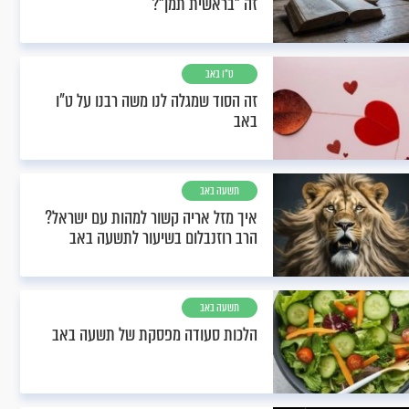
זה "בראשית תמן"?
ט"ו באב
זה הסוד שמגלה לנו משה רבנו על ט"ו
באב
תשעה באב
איך מזל אריה קשור למהות עם ישראל?
הרב רוזנבלום בשיעור לתשעה באב
תשעה באב
הלכות סעודה מפסקת של תשעה באב