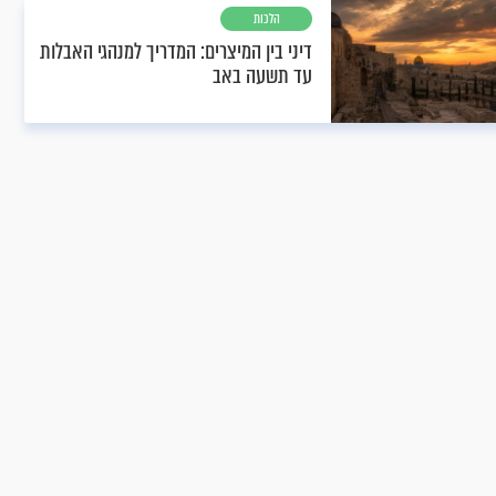
הלכות
דיני בין המיצרים: המדריך למנהגי האבלות
עד תשעה באב