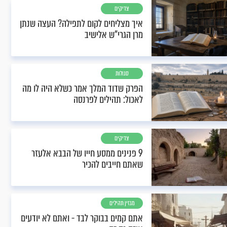
צדיקים
איך מצליחים לקום לתפילה? העצה שנתן
מרן הגרי"ש אלישיב
סגולות
הפרק שדוד המלך אמר כשלא היה לו מה
לאכול: תהילים לפרנסה
צדיקים
9 פנינים ממסע חייו של הבבא אלעזר
שאתם חייבים להכיר
מגזין תהילים
אתם קמים בבוקר לבד - ואתם לא יודעים