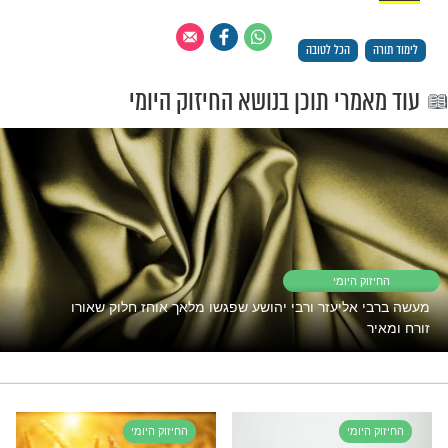
 המחזק של הרב מיכאל לסרי שליט"א: "הכל לטובה"