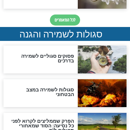
סגולת ע"ב שמות הקודש
תפילה סגולית להמתקת
הדינים
סגולה גדולה לבטול הגזרות
סגולה למתוק הדינים