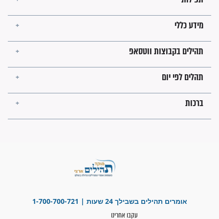
בנו של הבבא סאלי: "אלו
השניות האחרונות לפני מלחמה
עולמית"
מה יהיו גבולות ארץ ישראל
בזמן הגאולה?
לכל המאמרים
ישועות תהילים