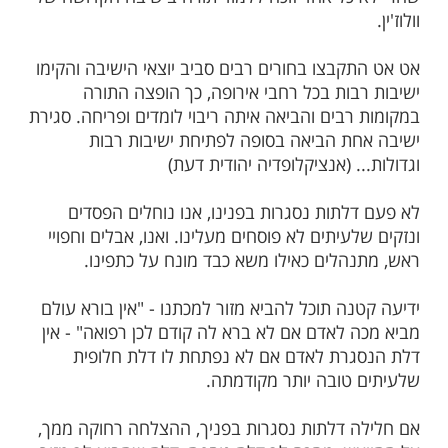
חר שראשי הישיבה סירבו להכניס לתוכנית
 בישיבה לימודי חול ושפות זרות כנדרש מטעם
. הישיבה מנתה אז כשש מאות בחורים.
ולה נפלה בקרב החכמים. "מה יהיה עכשיו על
רה? האם זהו סופו חלילה?" תמהו.
הבחורים חזר לכפרו כששאלת המשך קיום
רה ריחפה באוויר.
הבחורים למקום מגורם התקבלו בכבוד גדול,
כל אחד זוכה ללמוד תורה בישיבה הקדושה של
קבצו בחורים רבים סביב יוצאי הישיבה והקימו