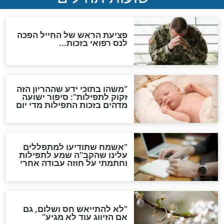
אפשר לחזור בתשובה?
לכל המאמרים
ות להמתקת הדינים וביטול
גזרות