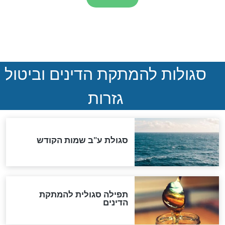
שאנו שומעים?
חדשות יהדות
הותר לפרסום: לוחמי מילואים
נהרגו בדרום לבנון
ההסכם החשאי של טראמפ
ואיראן: בלי שקיפות ועם הרבה
סימני שאלה