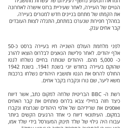
ות עוד תוכן חדש ומפתיע! התחברו לכל
מות שלנו בתהילים
בלחיצה כאן >>>​
לרוס אשר מדרום לרוסיה, התגלה קבר אחים
ו שלדיהם ועצמותיהם של כאלף יהודים שנרצחו
 במהלך מלחמת העולם השניה.
זעזע נחשף לעיניהם של עשרות מתושביה
ל העיירה, לאחר שעיריית ברזט אישרה לאחרונה
 של מתחם בניינים חדש למגורים בעיירה.
ירות שנערכו במתחם, התגלה לצוות העובדים
 ענק.
לפני מלחמת העולם השנייה חיו בעיירה ברסט כ-50