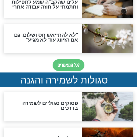
תפילה סגולית להמתקת
הדינים
סגולה גדולה לבטול הגזרות
סגולה למתוק הדינים
כשממשמשים ובאים