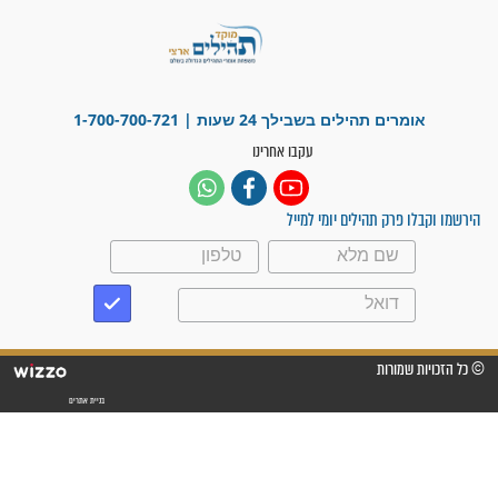
פציעת הראש של החייל הפכה
לנס רפואי בזכות...
"משהו בתוכי ידע שההריון הזה
זקוק לתפילות": סיפור ישועה
מדהים בזכות התפילות מדי יום
"אשמח שתודיעו למתפללים
עלינו שהקב"ה שמע לתפילות
וחתמתי על חוזה עבודה אחרי
שנתיים של חיפוש!"