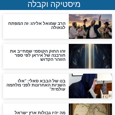
מה יהיה בימות המשיח?
"לפני הגאולה תהיה אפיקורסות
והכחשה גדולה מאוד של
האמונה"
האם לאחר בוא המשיח יהיה
אפשר לחזור בתשובה?