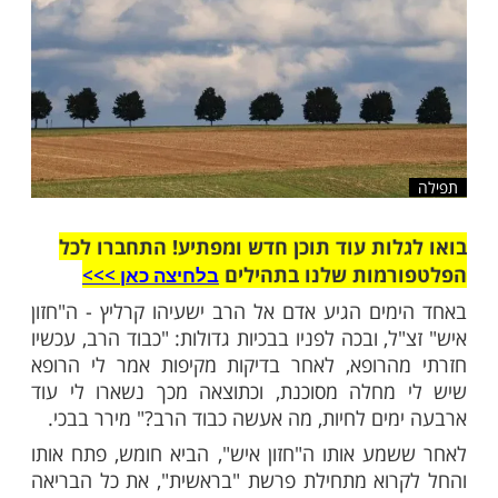
ות עוד תוכן חדש ומפתיע! התחברו לכל
מות שלנו בתהילים
בלחיצה כאן >>>​