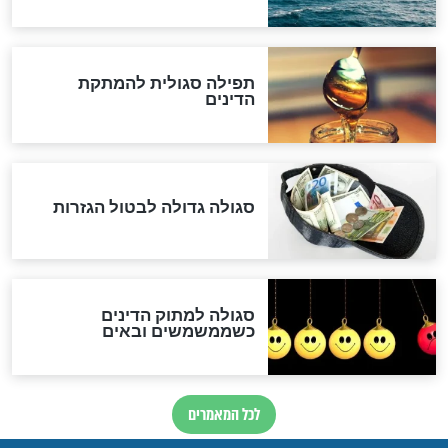
הנדיר של הרשב"ם התגלה
שורדת השואה שחוגגת 100:
"מודה לקב"ה על כל השנים"
לכל המאמרים
אחרית הימים
האם אפשר לחשב את הקץ?