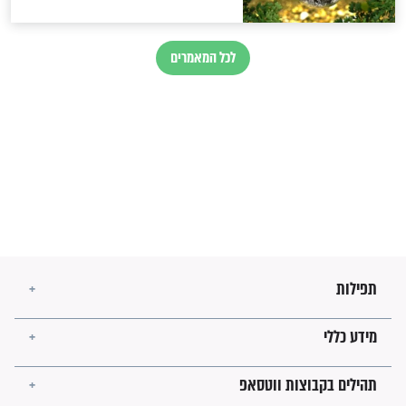
לגאולה
זהו החוק הקוסמי שמחייב את
חורבנה של איראן לפי ספר
הזוהר הקדוש
בנו של הבבא סאלי: "אלו
השניות האחרונות לפני מלחמה
עולמית"
מה יהיו גבולות ארץ ישראל