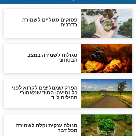
סגולה גדולה לבטול הגזרות
סגולה למתוק הדינים
כשממשמשים ובאים
לכל המאמרים
מיסטיקה וקבלה
הרב שמואל אליהו: זה המפתח