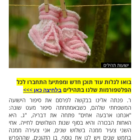
שלח לחבר
ילים
ות עוד תוכן חדש ומפתיע! התחברו לכל