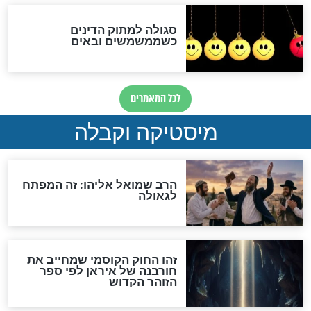
לכל המאמרים
אחרית הימים
האם אפשר לחשב את הקץ?
מה יהיה בימות המשיח?