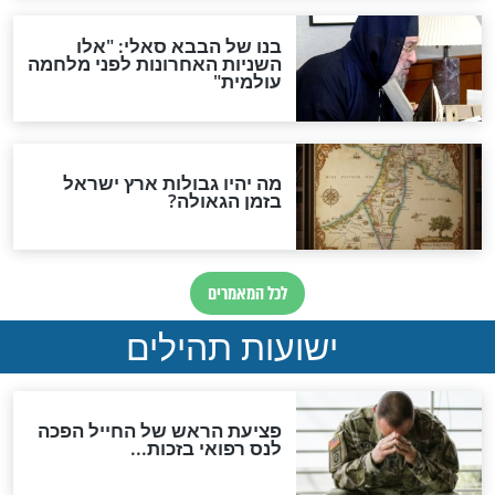
"לפני הגאולה תהיה אפיקורסות
והכחשה גדולה מאוד של
האמונה"
האם לאחר בוא המשיח יהיה
אפשר לחזור בתשובה?
לכל המאמרים