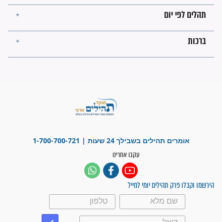
בזמן הגאולה?
לכל המאמרים
ישועות תהילים
פציעת הראש של החייל הפכה
לנס רפואי בזכות...
"משהו בתוכי ידע שההריון הזה
זקוק לתפילות": סיפור ישועה
מדהים בזכות התפילות מדי יום