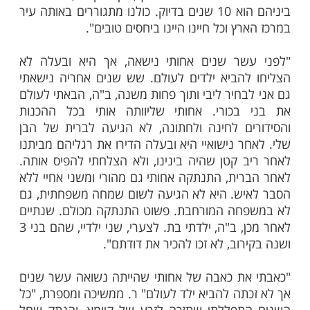
מות שלנו בתהילים
בלחיצה כאן >>>​
 אלינו בבקשה לפרסם את סיפור הישועה
 שלהם, כשבאמתחתה סיפור מעט שונה:
ארבעה אחים" פתחה את דבריה, "ג. היא
כורה והיא בסוף שנות השלושים לחייה. אחי
יר ממנה בשלוש שנים, אני צעירה ממנה
ם ויש לנו אח נוסף, בן הזקונים, שההפרש
ביניהם הוא 10 שנים בדיוק. כולנו מתגוררים באותה עיר
ץ וכל חיינו היינו ביחסים טובים".
שר שנים אחותי נישאה, אך היא ובעלה לא
הביא ילדים לעולם. שש שנים אחריה נישאתי
בחיר ליבי ותוך פחות משנה, ב"ה, הבאתי לעולם
בכורי. אחותי שליוותה אותי בכל ההכנות