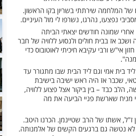
של המלחמה שירתתי בשריון בקו הראשון.
יבי נפצעו, נהרגו, נשרפו לי מול העיניים.
. אחרי שמונה חודשים יצאתי הביתה
שכב אז בבית חולים ולנסוע ללוויה של חבר
ן אי"ש ורבי עקיבא חיכיתי לאוטובוס כדי
מנה".
יד בית אמי וגם ליד הבית שבו מתגורר עד
טאי, שכבר אז היה ראש ישיבה בישיבת
 הלב כבד – בין ביקור אצל פצוע ללוויה,
י מניח שארשת פניי הביעה את מה
"ל, אשתו של הרב שטיינמן. הכרנו היטב.
 לא נטשה גם ברגעים הקשים של אלמנותה.