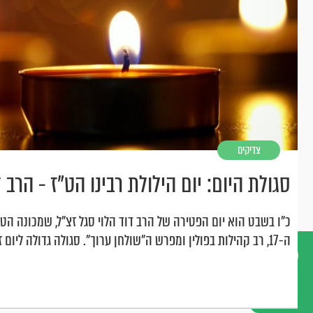
צדיקים
סגולת היום: יום הילולת רבינו הט"ז - הרב 
כ"ו בשבט הוא יום הפטירה של הרב דוד הלוי סגל זצ"ל, שמכונה הט
ה-17, רב קהילות בפולין ומפרש ה"שולחן ערוך". סגולה גדולה ליום זה
דברו
איתנו