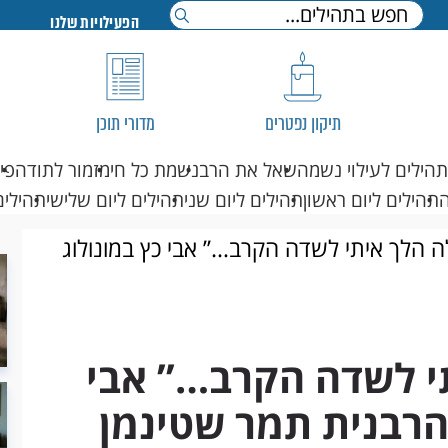
הפעילויות שלנו
תיקון נפטרים
מדורי תוכן
תהילים לעילוי נשמה
שאל את הרב
נשמת כל חי
מזמור לתודה
פי
תהילים ליום ראשון
תהילים ליום שני
תהילים ליום שלישי
תהילים
ה הלך איתי לשדה הקרב…’’ אבי כץ במונולוג
י לשדה הקרב…’’ אבי
הרבנית תמר שטינמן