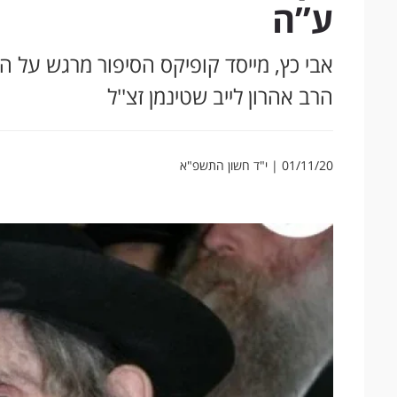
ע’’ה
אבי כץ, מייסד קופיקס הסיפור מרגש על הר
הרב אהרון לייב שטינמן זצ''ל
01/11/20 | י"ד חשון התשפ"א