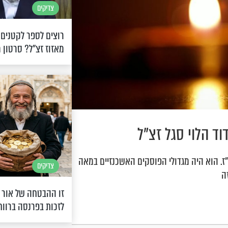
צדיקים
רוצים לספר לקטנים
מאזוז זצ"ל? סרטון מ
דוד הלוי סגל זצ"ל
"ז. הוא היה מגדולי הפוסקים האשכנזיים במאה
צדיקים
זו ההבטחה של אור 
לזכות בפרנסה ברווח