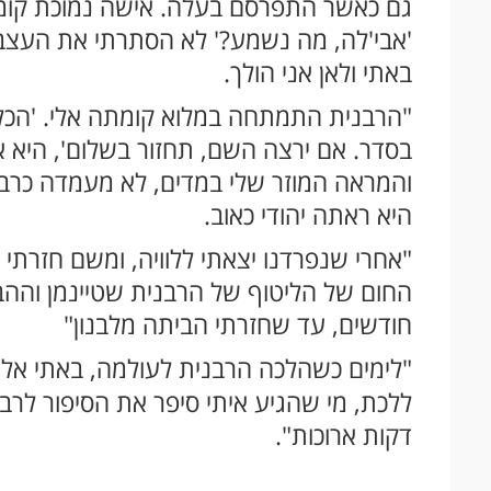
גם כאשר התפרסם בעלה. אישה נמוכת קומה, 
'אבי'לה, מה נשמע?' לא הסתרתי את העצב ה
באתי ולאן אני הולך.
"הרבנית התמתחה במלוא קומתה אלי. 'הכל 
בסדר. אם ירצה השם, תחזור בשלום', היא א
והמראה המוזר שלי במדים, לא מעמדה כרבני
היא ראתה יהודי כאוב.
חודשים, עד שחזרתי הביתה מלבנון"
"לימים כשהלכה הרבנית לעולמה, באתי אל
ללכת, מי שהגיע איתי סיפר את הסיפור לרב
דקות ארוכות".