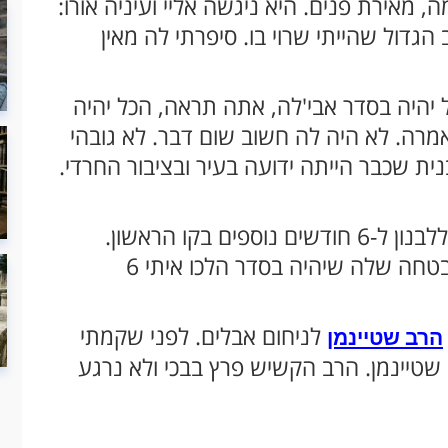
מאירת פנים. היא ניגשה אליי ועיניה אורו:
גדול שהייתי שרוי בו. סיפרתי לה מאין
יהיה בסדר אבי'לה, אתה תראה, הכל יהיה
מרה. לא היה לה חשוב שום דבר. לא גובהי
ת שכבר הייתה ידועה בעיר ובציבור החרדי.
"אחרי שנפרדנו יצאתי ללוויה, ומשם חזרתי ללבנון ל-6 חודשים נוספים בקו הראשון.
החום של הליטוף של הרבנית שטיינמן וההבטחה שלה שיהיה בסדר הלכו איתי 6
לניחום אבלים. לפני שקמתי
הרב שטיינמן
 שטיינמן. הרב הקשיש פרץ בבכי ולא נרגע