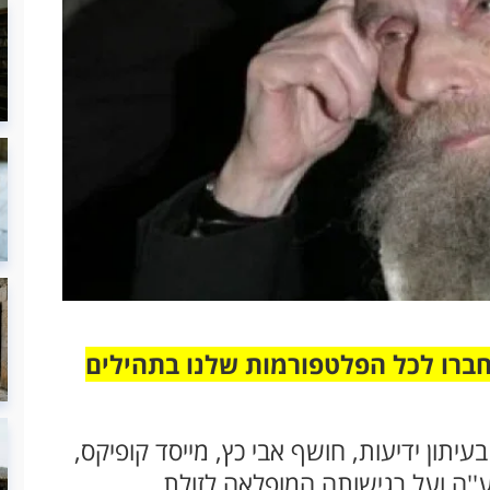
חברו לכל הפלטפורמות שלנו בתהילים
תון ידיעות, חושף אבי כץ, מייסד קופיקס,
''ה ועל רגישותה המופלאה לזולת.