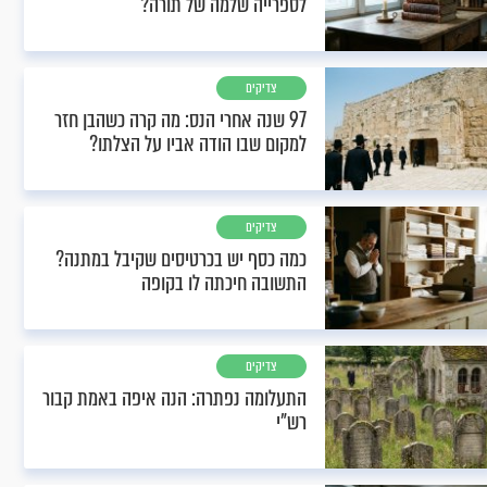
לספרייה שלמה של תורה?
צדיקים
97 שנה אחרי הנס: מה קרה כשהבן חזר
למקום שבו הודה אביו על הצלתו?
צדיקים
כמה כסף יש בכרטיסים שקיבל במתנה?
התשובה חיכתה לו בקופה
צדיקים
התעלומה נפתרה: הנה איפה באמת קבור
רש"י