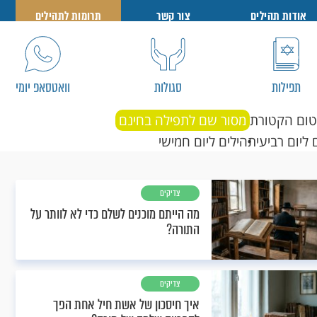
אודות תהילים
צור קשר
תרומות לתהילים
תפילות
סגולות
וואטסאפ יומי
טום הקטורת
מסור שם לתפילה בחינם
 ליום רביעי
תהילים ליום חמישי
צדיקים
מה הייתם מוכנים לשלם כדי לא לוותר על
התורה?
צדיקים
איך חיסכון של אשת חיל אחת הפך