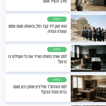
סירב להציל אותו
צדיקים
הוא זעק ליד קבר רחל, ובאותה שעה ממש
נעצרה הגזרה
צדיקים
למה אורח בחופה הוריד את כל העגילים בו
ברגע?
צדיקים
למה האדמו"ר מויז'ניץ שתק רבע שעה
בבית מנהל הבנק?