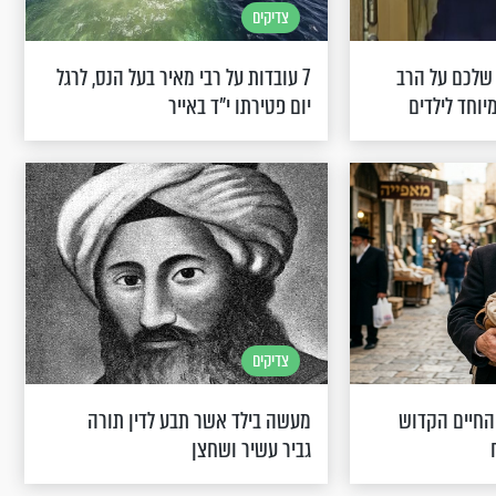
צדיקים
 שלכם על הרב
7 עובדות על רבי מאיר בעל הנס, לרגל
יוחד לילדים
יום פטירתו י"ד באייר
צדיקים
החיים הקדוש
מעשה בילד אשר תבע לדין תורה
גביר עשיר ושחצן