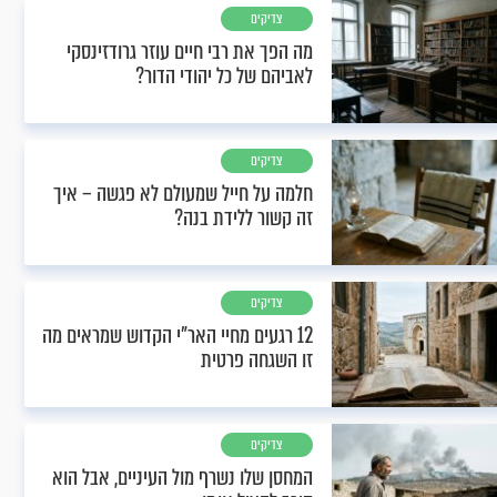
צדיקים
מה הפך את רבי חיים עוזר גרודזינסקי
לאביהם של כל יהודי הדור?
צדיקים
חלמה על חייל שמעולם לא פגשה – איך
זה קשור ללידת בנה?
צדיקים
12 רגעים מחיי האר"י הקדוש שמראים מה
זו השגחה פרטית
צדיקים
המחסן שלו נשרף מול העיניים, אבל הוא