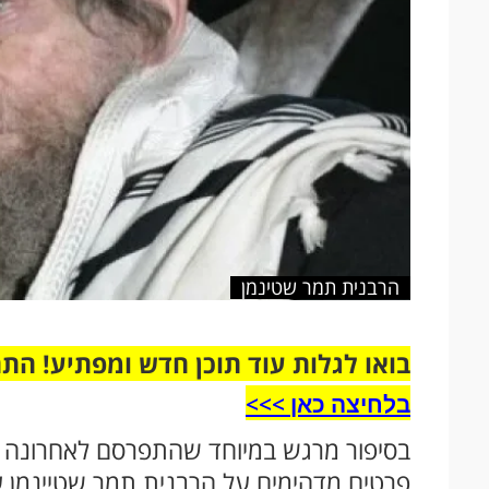
הרבנית תמר שטינמן
בואו לגלות עוד תוכן חדש ומפתיע! הת
בלחיצה כאן >>>​
בסיפור מרגש במיוחד שהתפרסם לאחרונה בעי
פרטים מדהימים על הרבנית תמר שטיינמן ע