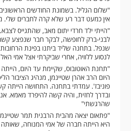
"שלום הגליל. בשמונת החודשים הראשונים 
אין כמעט דבר רע שלא קרה לחברים שלי. מסב
"הייתי ילד חרדי יתום מאב, שהתגייס לצבא
לבני-ברק לחופשה, לבקר חבר שנפצע קשה ו
שנפל. בתחנה שליד ביתנו בפינת הרחובות חזו
לנסוע ללוויה, אחרי שביקרתי אצל אמי האל
"תחנת האוטובוס, שקיימת עד היום, הייתה ל
היום הרב אהרן שטיינמן, מנהיג הציבור הלי
פוניבז'. עמדתי בתחנה. התחושה הייתה קשה,
ובדרך לחזית, והיה קשה להיפרד מאמא. אנ
שהרגשתי"
"פתאום יצאה מהבית הרבנית תמר שטיינמן ז
היא הייתה חברה של אמי המנוחה, שאותה