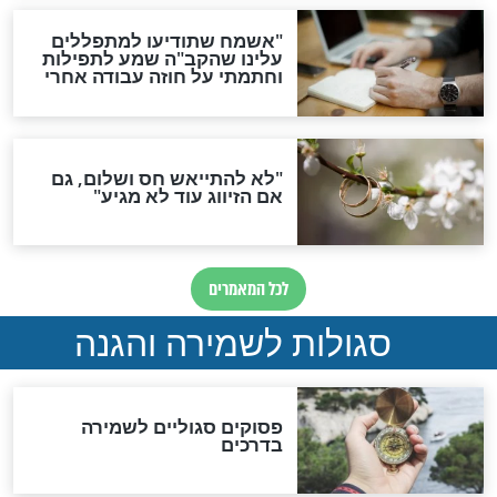
סגולה גדולה לבטול הגזרות
סגולה למתוק הדינים
כשממשמשים ובאים
לכל המאמרים
מיסטיקה וקבלה