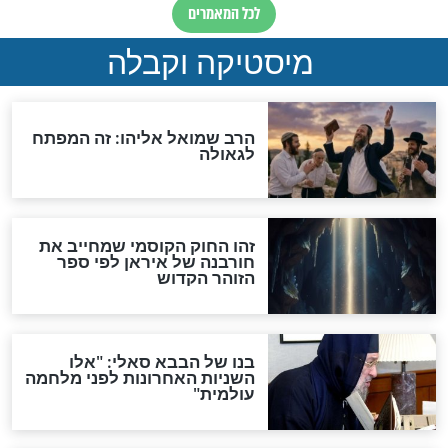
"לפני הגאולה תהיה אפיקורסות
והכחשה גדולה מאוד של
האמונה"
האם לאחר בוא המשיח יהיה
אפשר לחזור בתשובה?
לכל המאמרים