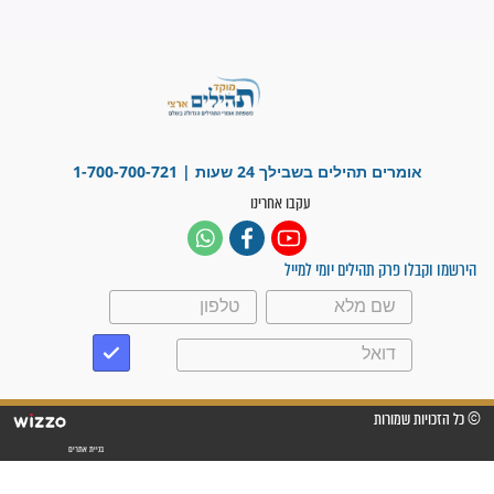
"משהו בתוכי ידע שההריון הזה
זקוק לתפילות": סיפור ישועה
מדהים בזכות התפילות מדי יום
"אשמח שתודיעו למתפללים
עלינו שהקב"ה שמע לתפילות
וחתמתי על חוזה עבודה אחרי
שנתיים של חיפוש!"
"לא להתייאש חס ושלום, גם
אם הזיווג עוד לא מגיע"
לכל המאמרים