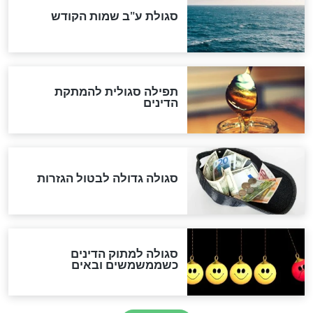
לכל המאמרים
אחרית הימים
האם אפשר לחשב את הקץ?
מה יהיה בימות המשיח?