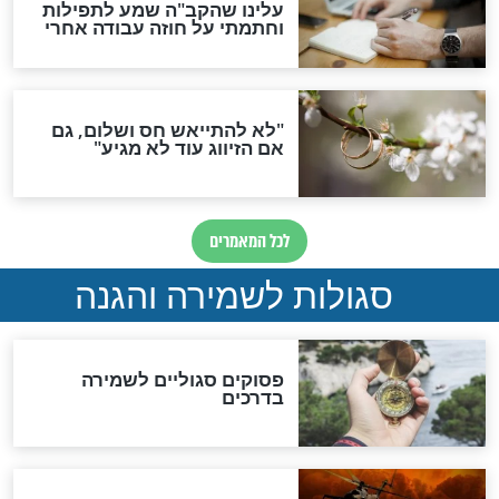
הדינים
סגולה גדולה לבטול הגזרות
סגולה למתוק הדינים
כשממשמשים ובאים
לכל המאמרים