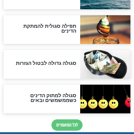
שורדת השואה שחוגגת 100:
"מודה לקב"ה על כל השנים"
לכל המאמרים
אחרית הימים
האם אפשר לחשב את הקץ?
מה יהיה בימות המשיח?