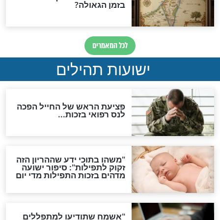
ות להמתקת הדינים וביטול
גזרות
סגולת ע"ב שמות הקודש
תפילה סגולית להמתקת