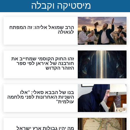
"לפני הגאולה תהיה אפיקורסות
והכחשה גדולה מאוד של
האמונה"
האם לאחר בוא המשיח יהיה
אפשר לחזור בתשובה?
לכל המאמרים