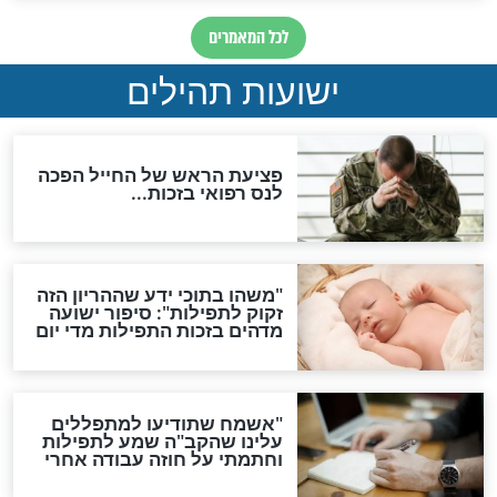
ות להמתקת הדינים וביטול
גזרות
סגולת ע"ב שמות הקודש