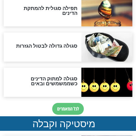
שורדת השואה שחוגגת 100:
"מודה לקב"ה על כל השנים"
לכל המאמרים
אחרית הימים
האם אפשר לחשב את הקץ?