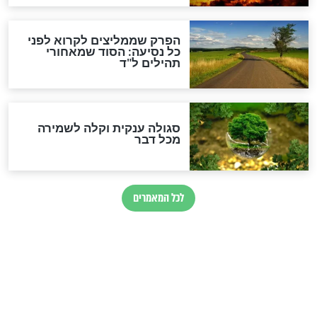
מיסטיקה וקבלה
הרב שמואל אליהו: זה המפתח
לגאולה
זהו החוק הקוסמי שמחייב את
חורבנה של איראן לפי ספר
הזוהר הקדוש
בנו של הבבא סאלי: "אלו