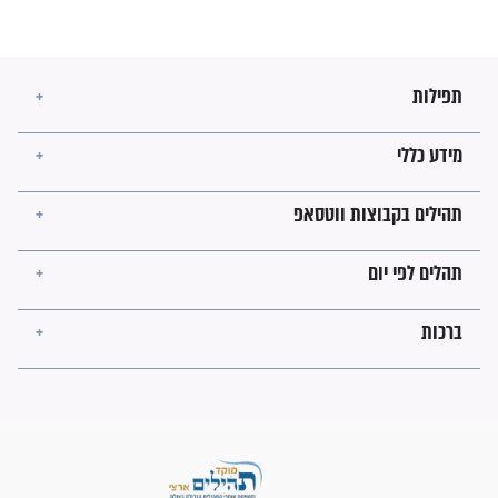
השניות האחרונות לפני מלחמה
עולמית"
מה יהיו גבולות ארץ ישראל
בזמן הגאולה?
לכל המאמרים
ישועות תהילים
פציעת הראש של החייל הפכה
לנס רפואי בזכות...