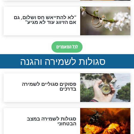
תפילה סגולית להמתקת
הדינים
סגולה גדולה לבטול הגזרות
סגולה למתוק הדינים
כשממשמשים ובאים
לכל המאמרים