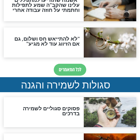
סגולת ע"ב שמות הקודש
תפילה סגולית להמתקת
הדינים
סגולה גדולה לבטול הגזרות