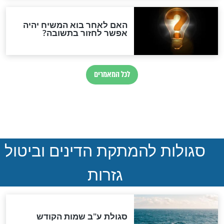
חזקים מפיו של
אל תפספסו את הסגולה של
 דוד פינקוס
היום: יום הילולת החזון איש
חדשות יהדות
הותר לפרסום: לוחמי מילואים
נהרגו בדרום לבנון
ההסכם החשאי של טראמפ
ואיראן: בלי שקיפות ועם הרבה
סימני שאלה