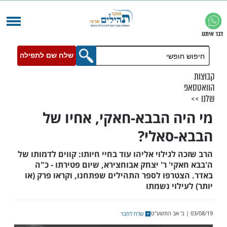
שלח שם לתפילה
ה הבבא-חאקי, אחיו של
סאלי?
לגילוי אליהו עוד בחיי חיותו: קווים לדמותו של
י' ר' יצחק אבוחצירא, שיום פטירתו - כ"ה
טרפו לספר התהילים שפתחנו, וקראו פרק (או