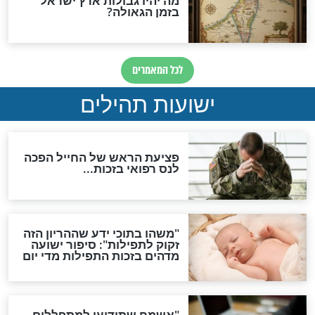
האם לאחר בוא המשיח יהיה
אפשר לחזור בתשובה?
לכל המאמרים
ות להמתקת הדינים וביטול
גזרות