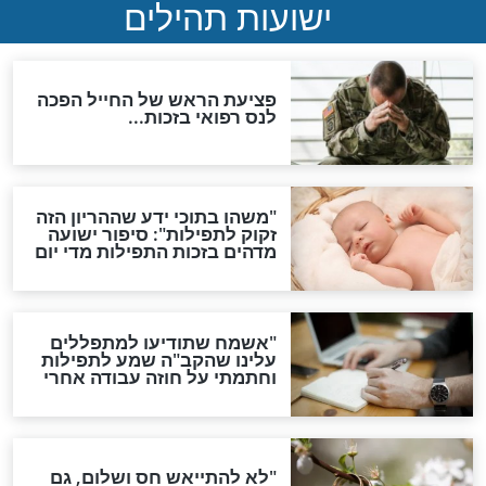
גזרות
סגולת ע"ב שמות הקודש
תפילה סגולית להמתקת
הדינים
סגולה גדולה לבטול הגזרות