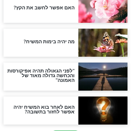
צניעות לבת
תפילה לזכות לעין טובה
חדשות יהדות
ההסכם החשאי של טראמפ
ואיראן: בלי שקיפות ועם הרבה
סימני שאלה