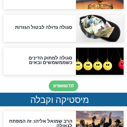
אחרית הימים
האם אפשר לחשב את הקץ?
מה יהיה בימות המשיח?
"לפני הגאולה תהיה אפיקורסות
והכחשה גדולה מאוד של