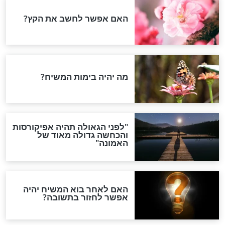
כות בתשובה
תפילה לניסים ולישועות
חדשות יהדות
הותר לפרסום: לוחמי מילואים
נהרגו בדרום לבנון