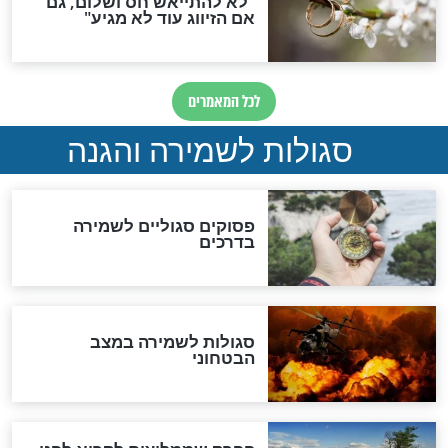
סגולה גדולה לבטול הגזרות
סגולה למתוק הדינים
כשממשמשים ובאים
לכל המאמרים
מיסטיקה וקבלה
הרב שמואל אליהו: זה המפתח
לגאולה