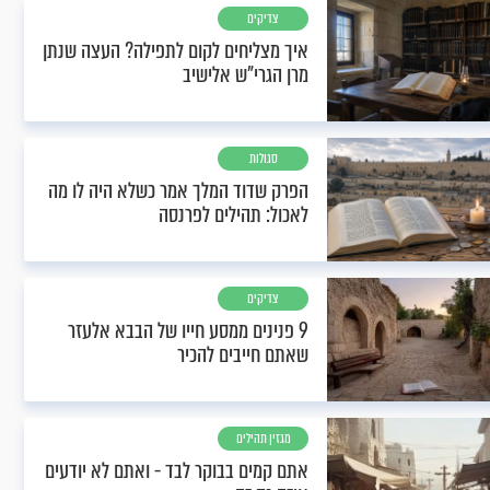
צדיקים
איך מצליחים לקום לתפילה? העצה שנתן
מרן הגרי"ש אלישיב
סגולות
הפרק שדוד המלך אמר כשלא היה לו מה
לאכול: תהילים לפרנסה
צדיקים
9 פנינים ממסע חייו של הבבא אלעזר
שאתם חייבים להכיר
מגזין תהילים
אתם קמים בבוקר לבד - ואתם לא יודעים