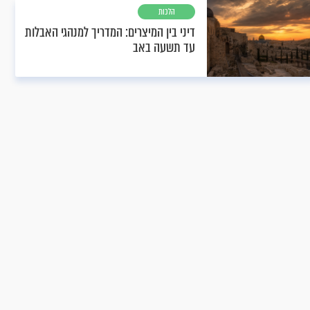
הלכות
דיני בין המיצרים: המדריך למנהגי האבלות
עד תשעה באב