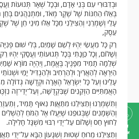
וּבְדִבּוּרִי עִם בְּנֵי אָדָם, וּבְכָל שְׁאָר תְּנוּעוֹת וַעֲ
בְּאֵלּוּ הַחִנּוֹת שֶׁל שֶׁקֶר מְאֹד, וּמִתְנַהֲגִים בְּחֵן 
עָלֵי וְשָׁמְרֵנִי וְהַצִּילֵנִי מִכָּל אֵלּוּ מִינֵי חֵן שֶׁל שׁ
עֵסֶק,
רַק כָּל מַעֲשַׂי יִהְיוּ לְשֵׁם שָׁמַיִם, בְּלִי שׁוּם פְּנִיּ
וְשָׁלוֹם, וְכָל כַּוָּנָתִי בְּכָל תְּנוּעוֹתַי וַעֲסָקַי יִהְיוּ ר
שְׁלֵמָה תָמִיד מִפָּנֶיךָ בֶּאֱמֶת, וְיִהְיֶה מוֹרָא שָׁמַיִ
הַיִּרְאָה לְהַאֲרִיךְ וּלְהַרְחִיב וּלְהַגְדִּיל יָמַי וּשְׁנוֹתַי 
עָלֵינוּ וְעַל כָּל יִשְׂרָאֵל הֶאָרָה וּקְדֻשָּׁה גְּדוֹלָה מִתִּ
הָאֲמִתִּיִּים הַזְּקֵנִים שֶׁבִּקְדֻשָּׁה, וְעַל־יְדֵי־זֶה נִזְכּ
וְתִשְׁמְרֵנוּ וְתַצִּילֵנוּ מִתַּאֲוַת נִאוּף תָּמִיד, וְתַעַז
וְהַשְּׁמָנִים שֶׁבְּגוּפֵנוּ שֶׁיַּעֲלוּ אֶל הַמֹּחַ לְהַשְׁלִים ו
לַחוּץ חַס וְשָׁלוֹם עַל־יְדֵי רִבּוּי מִשְׁגָּל חָלִילָה.
דברו
איתנו
וְתַצִּילֵנוּ מֵרוּחַ שְׁטוּת וְשִׁגָּעוֹן הַבָּא עַל־יְדֵי תַא