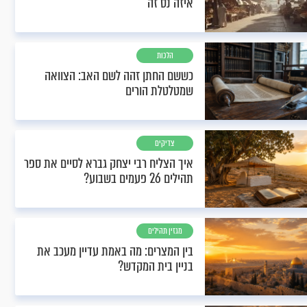
איזה נס זה
הלכות
כששם החתן זהה לשם האב: הצוואה
שמטלטלת הורים
צדיקים
איך הצליח רבי יצחק גברא לסיים את ספר
תהילים 26 פעמים בשבוע?
מגזין תהילים
בין המצרים: מה באמת עדיין מעכב את
בניין בית המקדש?