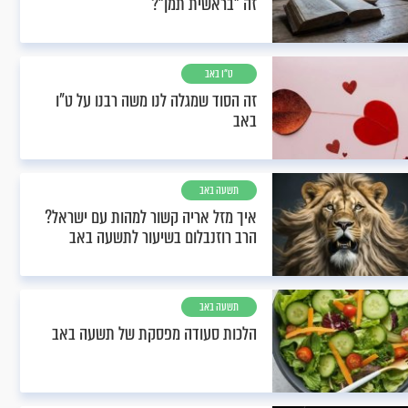
זה "בראשית תמן"?
ט"ו באב
זה הסוד שמגלה לנו משה רבנו על ט"ו
באב
תשעה באב
איך מזל אריה קשור למהות עם ישראל?
הרב רוזנבלום בשיעור לתשעה באב
תשעה באב
הלכות סעודה מפסקת של תשעה באב