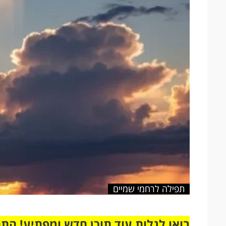
תפילה לרחמי שמיים
בואו לגלות עוד תוכן חדש ומפתיע! הת