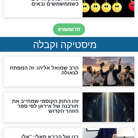
אחרית הימים
האם אפשר לחשב את הקץ?
מה יהיה בימות המשיח?
"לפני הגאולה תהיה אפיקורסות
והכחשה גדולה מאוד של
האמונה"