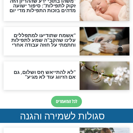
גזרות
סגולת ע"ב שמות הקודש
תפילה סגולית להמתקת
הדינים
סגולה גדולה לבטול הגזרות