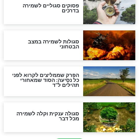
סגולה למתוק הדינים
כשממשמשים ובאים
לכל המאמרים
מיסטיקה וקבלה
הרב שמואל אליהו: זה המפתח
לגאולה