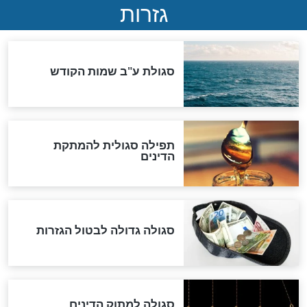
ואיראן: בלי שקיפות ועם הרבה
סימני שאלה
המסמך האבוד שנחשף
במרתפי מוסקבה: כתב היד
הנדיר של הרשב"ם התגלה
שורדת השואה שחוגגת 100:
"מודה לקב"ה על כל השנים"
לכל המאמרים