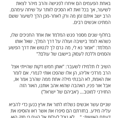
מות שלנו בתהילים
בלחיצה כאן >>>​
ה של הרב מרדכי אליהו סיפר מלמד מאחת
שמכיוון שהוא מתעסק עם נוער נושר שצריך
ני רב, הוא היה מביאם אל הרב מרדכי אליהו
וע. כל קבוצה הגיעה אל הרב פעם בשנה.
מים הם איחרו לפגישה והרב מיהר לצאת
אך בכל זאת לא הסכים לוותר על שיחה עימהם.
איתם זמן מה ורק לאחר-מכן הלך לשיעור ששם
נשים רבים.
ים מספר פגש המלמד את אחד החניכים שלו,
מד בישיבה ועולה על דרך המלך. שאל אותו