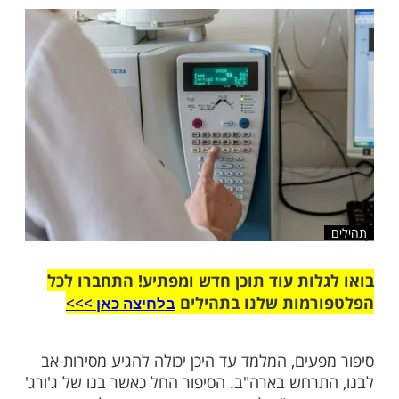
אך האב התבצר בחדרו של הבן כדי להצילו. אז
נס המופלא
שלח לחבר