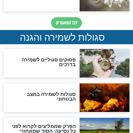
סגולת ע"ב שמות הקודש
תפילה סגולית להמתקת
הדינים
סגולה גדולה לבטול הגזרות
סגולה למתוק הדינים