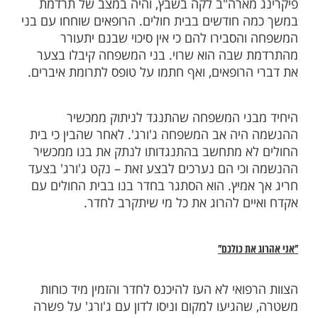
ות עוד תוכן חדש ומפתיע! התחברו לכל
מות שלנו בתהילים
בלחיצה כאן >>>​
עים, המלמד עד היכן יכולה להגיע מסירות אב
רחש בארה"ב. הסיפור החל כאשר בנו של ג'ורג'
מארה"ב לקה בשבץ, והיה במצב של תרדמת
 חודשים בבית חולים. הרופאים שוחחו עם בני
הסבירו להם כי אין סיכוי שבנם יתעורר
שבה הוא שרוי. בני המשפחה קיבלו בצער
הרופאים, ואף חתמו על טופס לתרומת איברים.
ני המשפחה שהתנגד לניתוק ממכשיר