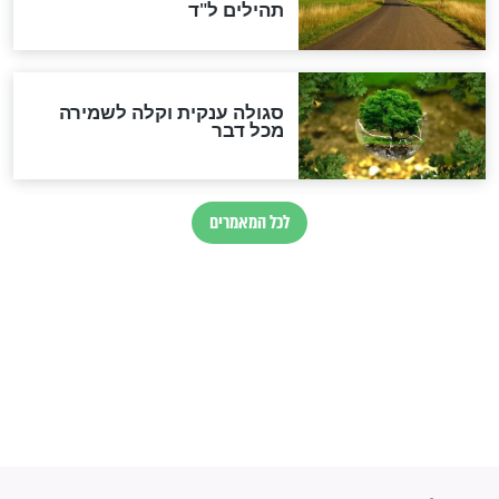
כשממשמשים ובאים
לכל המאמרים
מיסטיקה וקבלה
הרב שמואל אליהו: זה המפתח
לגאולה
זהו החוק הקוסמי שמחייב את
חורבנה של איראן לפי ספר