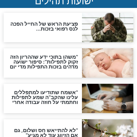
אפשר לחזור בתשובה?
לכל המאמרים
ות להמתקת הדינים וביטול
גזרות