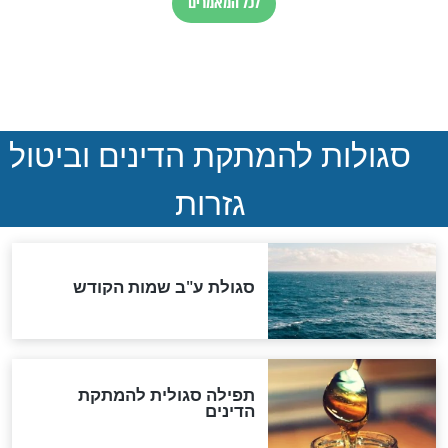
חדשות יהדות
הותר לפרסום: לוחמי מילואים
נהרגו בדרום לבנון
ההסכם החשאי של טראמפ
ואיראן: בלי שקיפות ועם הרבה
סימני שאלה