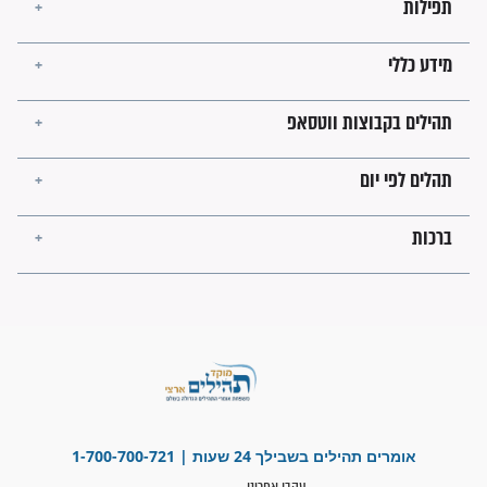
הזוהר הקדוש
בנו של הבבא סאלי: "אלו
השניות האחרונות לפני מלחמה
עולמית"
מה יהיו גבולות ארץ ישראל
בזמן הגאולה?
לכל המאמרים