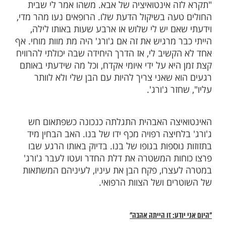
ים. "פיקרינג נחוש להציל את חיי בנו. הוא
נו לא מת מוות מוחי", דווח בתקשורת.
תמקמו בכל זווית אפשרית בבית החולים ונעו
ים והצוות הרפואי, שרצו במקום, לבין הדלת
ינתיים בחדר אחז ג'ורג' בחוזקה בידו של בנו,
יחל לנס. האינטואיציה שלו אמרה לו כי בנו
ים, ועליו לעשות הכול כדי להוכיח זאת. הוא הבין
יוכל להישאר זמן רב במצב הזה; במוקדם או
לת החדר תיפרץ.
צריך להיות עם הבן שלי ולא לוותר עליו"