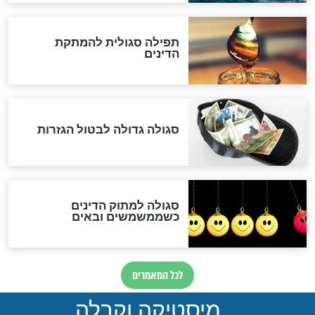
לכל המאמרים
אחרית הימים
האם אפשר לחשב את הקץ?
מה יהיה בימות המשיח?