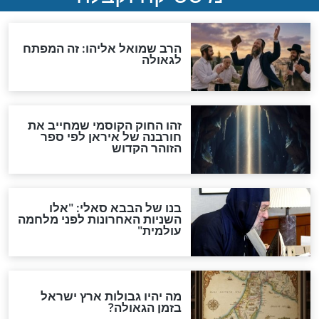
"לפני הגאולה תהיה אפיקורסות
והכחשה גדולה מאוד של
האמונה"
האם לאחר בוא המשיח יהיה
אפשר לחזור בתשובה?
לכל המאמרים