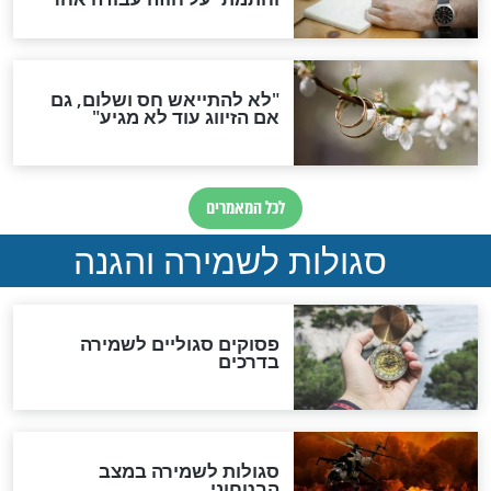
סגולה גדולה לבטול הגזרות
סגולה למתוק הדינים
כשממשמשים ובאים
לכל המאמרים
מיסטיקה וקבלה