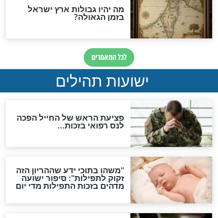
אחרית הימים
האם אפשר לחשב את הקץ?
מה יהיה בימות המשיח?
"לפני הגאולה תהיה אפיקורסות
והכחשה גדולה מאוד של
האמונה"