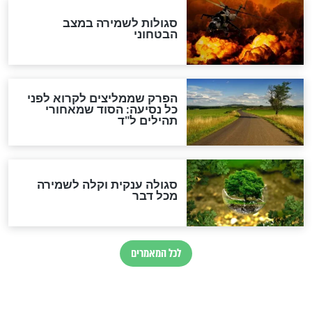
גזרות
סגולת ע"ב שמות הקודש
תפילה סגולית להמתקת
הדינים
סגולה גדולה לבטול הגזרות