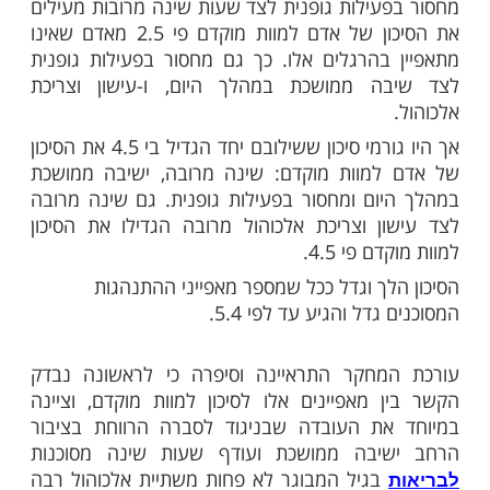
לאורך שנות המחקר נפטרו 15,600 מן המשתתפים
 ישיר בין התנהגותם לסיכון גדול יותר לתמותה
מוקדמת, בדצמבר 2015 פורסמו תוצאות המחקר ונמצא
אשר נמצא כמסוכן ביותר היה עישון ומיד אחריו,
פעילות גופנית. למרבה ההפתעה לא מצאו
קשר בין שתיית אלכוהול להגדל הסיכון לתמותה
אך גם הכמות אותם צורכים בני הגילאים הללו
בת מתונה ומאוזנת בדרך כלל.
 לא הסתפקו בבדיקת השפעתו של כל גורם
לא חיפשו קשר בין מספר גורמים המשפיעים