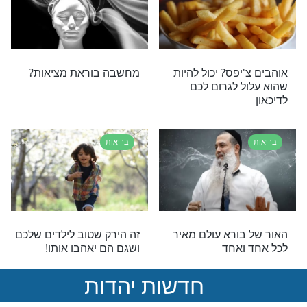
בריאות
 רק בראש השנה
הנקה ודיכאון אחרי לידה
בריאות