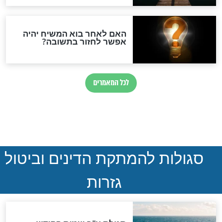
בריאות
יפס? יכול להיות
מחשבה בוראת מציאות?
 לגרום לכם
בריאות