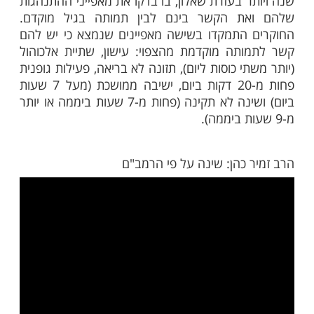
סיטת סידני שבאוסטרליה החליטו לחקור את
 ההתנהגות היומיומית שלנו לאורך חיינו,
והתמקדו באזרחים בני 45 שנין ומעלה. במשך שש שנים
עקבו חוקרים אחרי 230 אלף אזרחים אוסטרלים בני 45
ר בעזרת שאלון, בו בדקו את מאפייני ההתנהגות
ת הקשר בינם לבין תמותה בגיל מוקדם.
התמקדו בשישה מאפיינים שנמצא כי יש להם
תה מוקדמת מהצפוי: עישון, שתיית אלכוהול