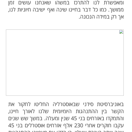
ות עוד תוכן חדש ומפתיע! התחברו לכל
מות שלנו בתהילים
בלחיצה כאן >>>​
בים לישון, ובעידן הנוכחי לרובינו יש מחסור כרוני
ינה מה שהופך את האפשרות לתפוס תמונה,
, למפתה במיוחד. אם תשאלו את האדם
רחוב האם הוא מעדיף לעמוד או לשבת, קרוב
שמעו תשובה אחידה: לשבת. ישיבה נוחה יותר
 לנו להתרכז במשהו שאנחנו עושים זמן
ו כל דבר בחיינו שינה ואף ישיבה חיוניות לנו,
ידה הנכונה.