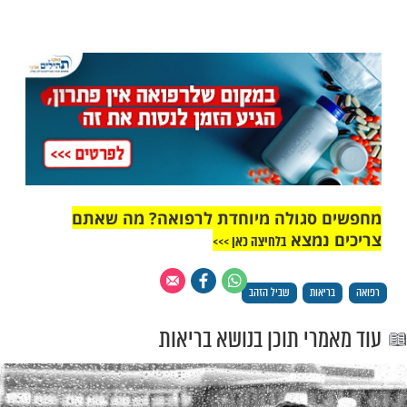
כיום ההמלצה היא כל אדם יבלה לפחות 20 דקות ביום
בממוצע (כ-140 דקות בשבוע לפחות) בפעילות גופנית,
ות לסוג הפעילות הגופנית שעל האדם לבצע,
דיפות לכך שאם יעסוק בפעילות שהוא אוהב, כך
יד בה. זה יכול להיות חוג לריקודי עם, רכיבה