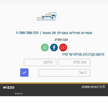
זהו החוק הקוסמי שמחייב את
חורבנה של איראן לפי ספר
הזוהר הקדוש
בנו של הבבא סאלי: "אלו
השניות האחרונות לפני מלחמה
עולמית"
מה יהיו גבולות ארץ ישראל
בזמן הגאולה?