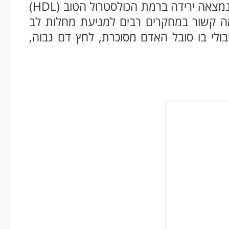
שהוסיפה לתפריט שלה את מאפה הבננה נמצאה ירידה ברמת הכולסטרול הטוב (HDL)
אה קשור במחקרים רבים למניעת מחלות לב
בולי בו סובל האדם מסוכרת, לחץ דם גבוה,