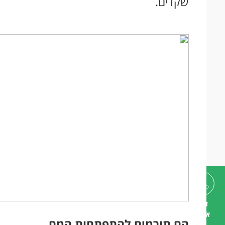
שקדים.
דברו
איתנו
הם תורמים להתפתחות המח