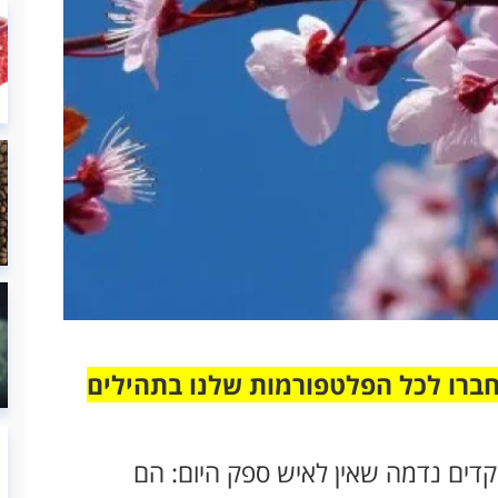
חברו לכל הפלטפורמות שלנו בתהילים
דים נדמה שאין לאיש ספק היום: הם