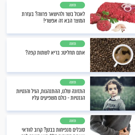
תזונה
לאכול בשר ולהישאר פרווה? בעזרת
המוצר הבא זה אפשרי!
תזונה
אתם תחליטו: בריא לשתות קפה?
תזונה
התזונה שלנו, ההתנהגות, הגיל והנטיות
הגנטיות - כולם משפיעים עליו
תזונה
סובלים מנפיחות בבטן? קרוב לוודאי