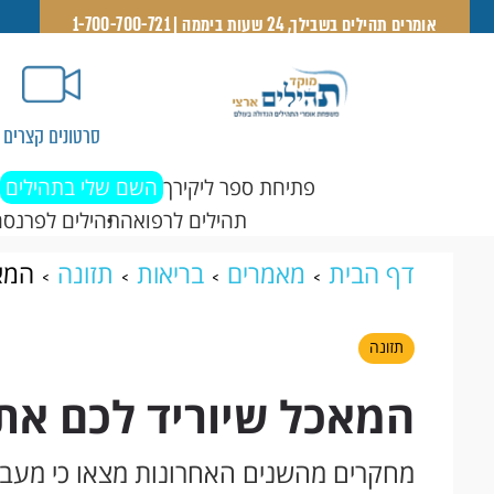
אומרים תהילים בשבילך, 24 שעות ביממה | 1-700-700-721
סרטונים קצרים
פתיחת ספר ליקירך
השם שלי בתהילים
תהילים לרפואה
תהילים לפרנסה
דף הבית
מאמרים
בריאות
תזונה
המא
תזונה
המאכל שיוריד לכם את
מחקרים מהשנים האחרונות מצאו כי מעבר 