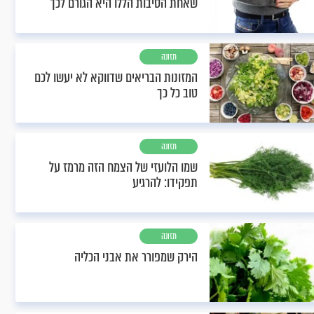
שאחת הסיבות הללו היא הגורם לכך
תזונה
המזונות הבריאים שדווקא לא יעשו לכם
טוב כל כך
תזונה
שמו הלועזי של הצמח הזה מרמז על
תפקידו: להרגיע
תזונה
הירק שמפורר את אבני הכליה