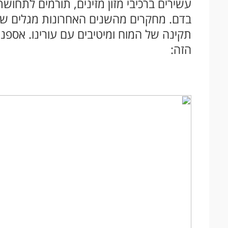
עשירים ברכיבי מזון מזינים, תורמים לתחו
בדם. מחקרים מהשנים האחרונות מגלים ש
תקינה של המוח ומיטיבים עם עורינו. אספנ
הזה: