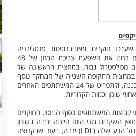
יקפים
קרא שערכו חוקרים מאוניברסיטת פנסליבניה
שבארצות הברית. במשך כ-3 חודשים הם בחנו את השפעת צריכת המזון של 48
ם מכולסטרול גבוה. במחצית הראשונה של
 במחצית התקופה השנייה של המחקר נוסף
לתפריט של של 24 מהמשתתפים מאפה בננה, ולתפריט של 24 המשתתפים האחרים
זי שומן וכמות הקלוריות.
 קבוצות המשתתפים בסוף הניסוי, החוקרים
פן השקדים מדי היום הייתה ירידה בשומן
הבטני ובהיקף המותניים. גם רמת הכולסטרול הרע שלה (LDL) ירדה, בעוד שבקבוצה