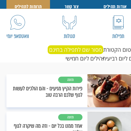
אודות תהילים
צור קשר
תרומות לתהילים
תפילות
סגולות
וואטסאפ יומי
טום הקטורת
מסור שם לתפילה בחינם
 ליום רביעי
תהילים ליום חמישי
תזונה
פירות הקיץ מגיעים - והם הולכים לעשות
לגוף שלכם הרבה טוב
תזונה
אחד ממנו בכל יום - וזה מה שיקרה לגוף