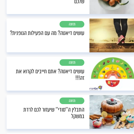
שלכם
תזונה
עושים דיאטה? מה עם הפעילות הגופנית?
תזונה
עושים דיאטה? אתם חייבים לקרוא את
זה!!!
תזונה
התבלין ה''סודי'' שיעזור לכם לרדת
במשקל