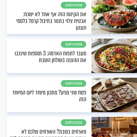
מתכונים לשבת
את הקינוח הזה אף אחד לא ישכח:
אבטיח צלוי בתנור בתיבול קרמל בלסמי
ונענע
מתכונים לשבת
מעבר לתפוח האדמה: 3 תוספות שיגנבו
את ההצגה בשולחן השבת
מתכונים לשבת
פסח שני מגיע? מתכון מיוחד ליום המיוחד
הזה
מתכונים לשבת
מארחים בשבת? האורחים שלכם לא