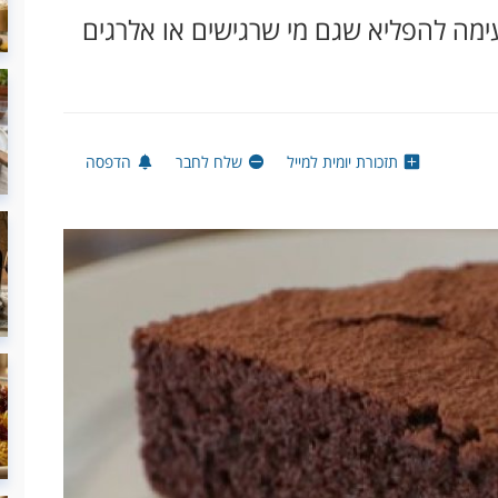
ימה להפליא שגם מי שרגישים או אלרגים
תזכורת יומית למייל
שלח לחבר
הדפסה