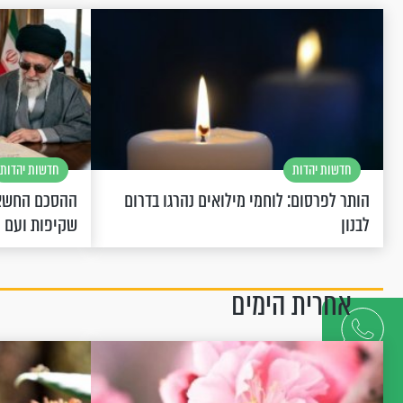
חדשות יהדות
חדשות יהדות
הותר לפרסום: לוחמי מילואים נהרגו בדרום
ההסכם החשאי
לבנון
שקיפות ועם 
אחרית הימים
דברו
איתנו