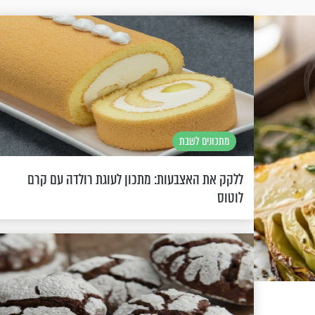
מתכונים לשבת
ללקק את האצבעות: מתכון לעוגת רולדה עם קרם
לוטוס