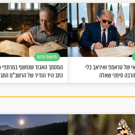
חדשות יהדות
 של טראמפ ואיראן: בלי
המסמך האבוד שנחשף במרתפי מ
הרבה סימני שאלה
כתב היד הנדיר של הרשב"ם התג