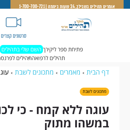
אומרים תהילים בשבילך, 24 שעות ביממה | 1-700-700-721
סרטונים קצרים
פתיחת ספר ליקירך
השם שלי בתהילים
תהילים לרפואה
תהילים לפרנסה
דף הבית
מאמרים
מתכונים לשבת
עוג
במשהו מתוק
מתכונים לשבת
עוגה ללא קמח - כי לכ
במשהו מתוק