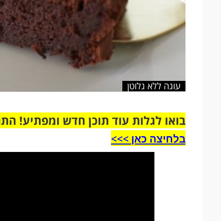
עוגה ללא גלוטן
בואו לגלות עוד תוכן חדש ומפתיע! הת
בלחיצה כאן >>>​