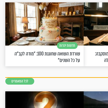
חדשות יהדות
וסקבה:
שורדת השואה שחוגגת 100: "מודה לקב"ה
לה
על כל השנים"
לכל המאמרים