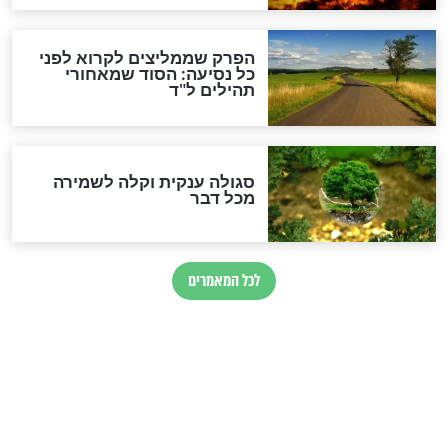
כשממשמשים ובאים
לכל המאמרים
מיסטיקה וקבלה
הרב שמואל אליהו: זה המפתח
לגאולה
זהו החוק הקוסמי שמחייב את
חורבנה של איראן לפי ספר
הזוהר הקדוש