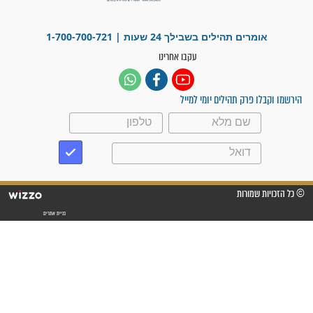
פציעת הראש של החייל הפכה
לנס רפואי בזכות...
"משהו בתוכי ידע שההריון הזה
זקוק לתפילות": סיפור ישועה
מדהים בזכות התפילות מדי יום
"אשמח שתודיעו למתפללים
עלינו שהקב"ה שמע לתפילות
וחתמתי על חוזה עבודה אחרי
שנתיים של חיפוש!"