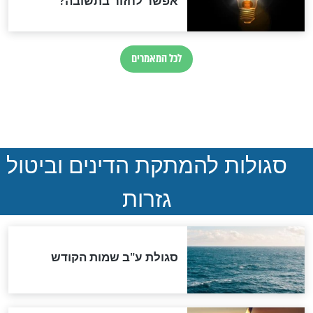
חדשות יהדות
הותר לפרסום: לוחמי מילואים
נהרגו בדרום לבנון
ההסכם החשאי של טראמפ
ואיראן: בלי שקיפות ועם הרבה
סימני שאלה