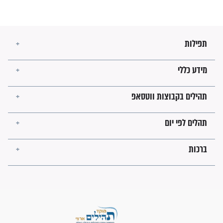
בנו של הבבא סאלי: "אלו
השניות האחרונות לפני מלחמה
עולמית"
מה יהיו גבולות ארץ ישראל
בזמן הגאולה?
לכל המאמרים
ישועות תהילים