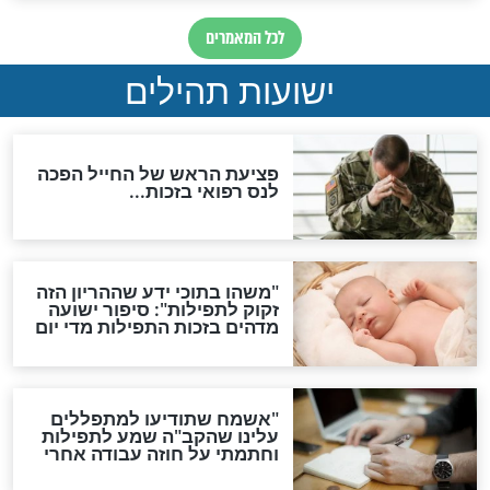
אפשר לחזור בתשובה?
לכל המאמרים
ות להמתקת הדינים וביטול
גזרות