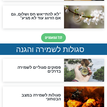
סגולת ע"ב שמות הקודש
תפילה סגולית להמתקת
הדינים
סגולה גדולה לבטול הגזרות
סגולה למתוק הדינים