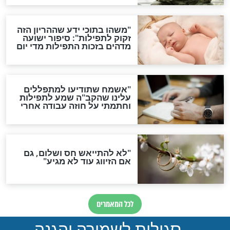
תפילה סגולית להמתקת
הדינים
סגולה גדולה לבטול הגזרות
סגולה למתוק הדינים
כשממשמשים ובאים