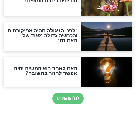
חדשות יהדות
הותר לפרסום: לוחמי מילואים
נהרגו בדרום לבנון
ההסכם החשאי של טראמפ
ואיראן: בלי שקיפות ועם הרבה
סימני שאלה
המסמך האבוד שנחשף
במרתפי מוסקבה: כתב היד