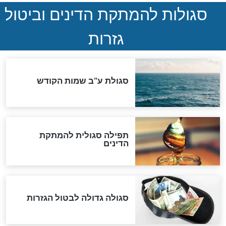
הנדיר של הרשב"ם התגלה
שורדת השואה שחוגגת 100:
"מודה לקב"ה על כל השנים"
לכל המאמרים
אחרית הימים
האם אפשר לחשב את הקץ?