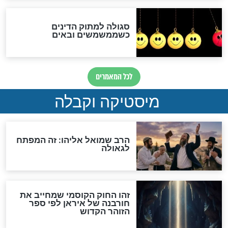
מה יהיה בימות המשיח?
"לפני הגאולה תהיה אפיקורסות
והכחשה גדולה מאוד של
האמונה"
האם לאחר בוא המשיח יהיה
אפשר לחזור בתשובה?