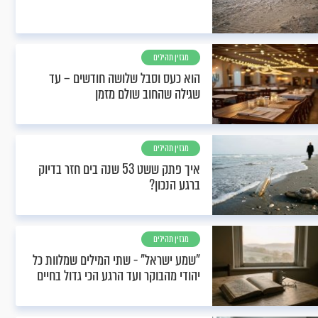
מגזין תהילים
הוא כעס וסבל שלושה חודשים – עד
שגילה שהחוב שולם מזמן
מגזין תהילים
איך פתק ששט 53 שנה בים חזר בדיוק
ברגע הנכון?
מגזין תהילים
"שמע ישראל" - שתי המילים שמלוות כל
יהודי מהבוקר ועד הרגע הכי גדול בחיים