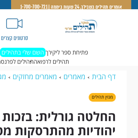
אומרים תהילים בשבילך, 24 שעות ביממה | 1-700-700-721
סרטונים קצרים
פתיחת ספר ליקירך
השם שלי בתהילים
תהילים לרפואה
תהילים לפרנסה
דף הבית
מאמרים
מאמרים מחזקים
מגז
שתי נשים יהודיות מהתרסקות מטוס ברוסיה
מגזין תהילים
החלטה גורלית: בזכות 
יהודיות מהתרסקות מט