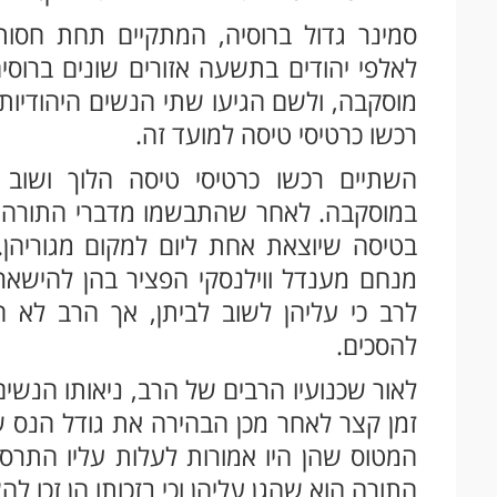
סמינר גדול ברוסיה, המתקיים תחת חסות
לאלפי יהודים בתשעה אזורים שונים ברוסי
מוסקבה, ולשם הגיעו שתי הנשים היהודיות.
רכשו כרטיסי טיסה למועד זה.
השתיים רכשו כרטיסי טיסה הלוך ושוב ל
במוסקבה. לאחר שהתבשמו מדברי התורה של
בטיסה שיוצאת אחת ליום למקום מגוריהן
מנחם מענדל ווילנסקי הפציר בהן להישאר י
לרב כי עליהן לשוב לביתן, אך הרב לא ח
להסכים.
לאור שכנועיו הרבים של הרב, ניאותו הנשי
זמן קצר לאחר מכן הבהירה את גודל הנס שז
המטוס שהן היו אמורות לעלות עליו התרסק 
התורה הוא שהגן עליהן וכי בזכותו הן זכו ל