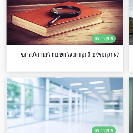
מגזין תהילים
לא רק תהילים: 5 נקודות על חשיבות לימוד הלכה יומי
מגזין תהילים