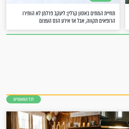
תחיית המתים באסון קרלין: ליעקב פרלמן לא הותירו
הרופאים תקווה, אבל אז אירע הנס העצום
לכל המאמרים