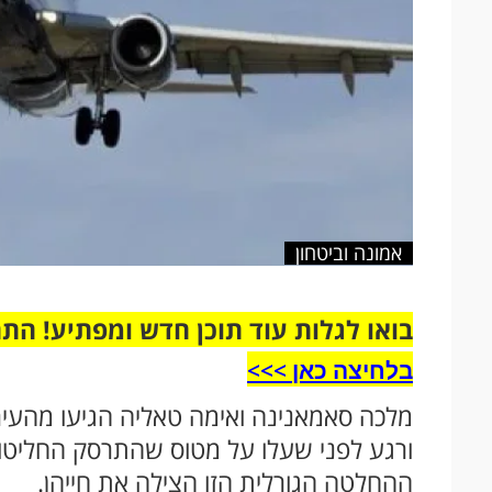
אמונה וביטחון
בואו לגלות עוד תוכן חדש ומפתיע! הת
בלחיצה כאן >>>​
מלכה סאמאנינה ואימה טאליה הגיעו מהעיר
ורגע לפני שעלו על מטוס שהתרסק החליטו 
ההחלטה הגורלית הזו הצילה את חייהן.