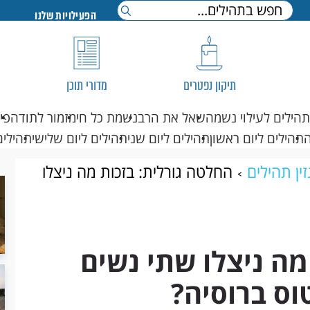
הפעילויות שלנו
תיקון נפטרים
מדורי תוכן
תהילים לעילוי נשמה
שאל את הרב
נשמת כל חי
מזמור לתודה
פי
תהילים ליום ראשון
תהילים ליום שני
תהילים ליום שלישי
תהילים
ין תהילים
החלטה גורלית: בזכות מה ניצלו
?
מה ניצלו שתי נשים
וס ברוסיה?