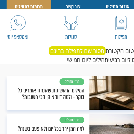
אודות תהילים
צור קשר
תרומות לתהילים
תפילות
סגולות
וואטסאפ יומי
טום הקטורת
מסור שם לתפילה בחינם
 ליום רביעי
תהילים ליום חמישי
מגזין תהילים
המילים הראשונות שאנחנו אומרים כל
בוקר - ולמה דווקא הן הכי חשובות?
מגזין תהילים
למה המן ירד בכל יום ולא פעם בשנה?