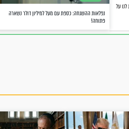
לנו על
נפלאות ההשגחה: כספת עם מעל למיליון דולר נשארה
פתוחה!