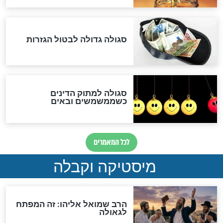
לכל המאמרים
אחרית הימים
האם אפשר לחשב את הקץ?
מה יהיה בימות המשיח?