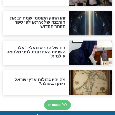
"לפני הגאולה תהיה אפיקורסות
והכחשה גדולה מאוד של
האמונה"
האם לאחר בוא המשיח יהיה
אפשר לחזור בתשובה?
לכל המאמרים