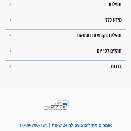
מה יהיו גבולות ארץ ישראל
בזמן הגאולה?
לכל המאמרים
ישועות תהילים
פציעת הראש של החייל הפכה
לנס רפואי בזכות...