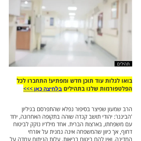
שלח לחבר
ות עוד תוכן חדש ומפתיע! התחברו לכל