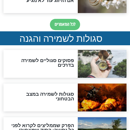
סגולה גדולה לבטול הגזרות
סגולה למתוק הדינים
כשממשמשים ובאים
לכל המאמרים
מיסטיקה וקבלה