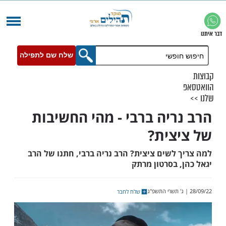
שלח שם לתפילה
ריה ברבי - מהי החשיבות
צית?
 לשים ציצית? הרב נריה ברבי, חתנו של הרב
 בסרטון מרתק