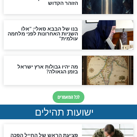
אפשר לחזור בתשובה?
לכל המאמרים
ות להמתקת הדינים וביטול
גזרות