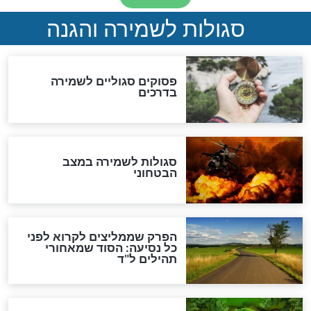
סגולה למתוק הדינים
כשממשמשים ובאים
לכל המאמרים
מיסטיקה וקבלה
הרב שמואל אליהו: זה המפתח
לגאולה
זהו החוק הקוסמי שמחייב את
חורבנה של איראן לפי ספר