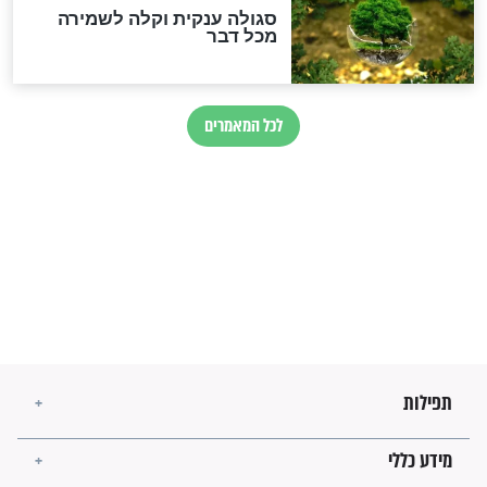
הזוהר הקדוש
בנו של הבבא סאלי: "אלו
השניות האחרונות לפני מלחמה
עולמית"
מה יהיו גבולות ארץ ישראל
בזמן הגאולה?
לכל המאמרים