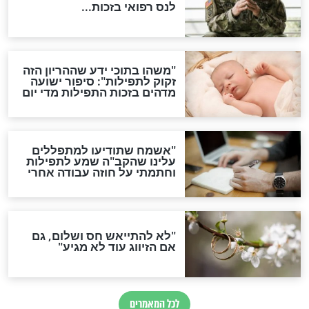
סגולת ע"ב שמות הקודש
תפילה סגולית להמתקת
הדינים
סגולה גדולה לבטול הגזרות