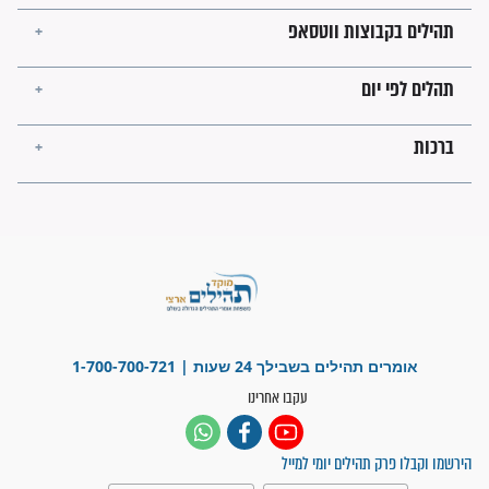
ישועות תהילים
פציעת הראש של החייל הפכה
לנס רפואי בזכות...
"משהו בתוכי ידע שההריון הזה
זקוק לתפילות": סיפור ישועה
מדהים בזכות התפילות מדי יום
"אשמח שתודיעו למתפללים
עלינו שהקב"ה שמע לתפילות
וחתמתי על חוזה עבודה אחרי
שנתיים של חיפוש!"