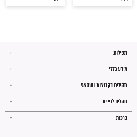
ביטחון לישועה:
שכינה מתוך שמחה: דבר
קצר לפרשת
תורה מהרב מנדל לפרשת
וישב