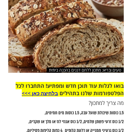
שלח לחבר
א: מתכון ללחם דגנים בהכנה ביתית