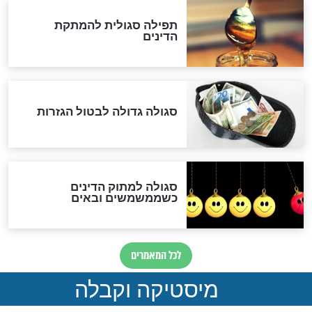
לכל המאמרים
אחרית הימים
האם אפשר לחשב את הקץ?
מה יהיה בימות המשיח?