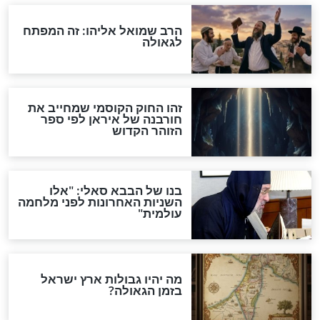
"לפני הגאולה תהיה אפיקורסות
והכחשה גדולה מאוד של
האמונה"
האם לאחר בוא המשיח יהיה
אפשר לחזור בתשובה?
לכל המאמרים