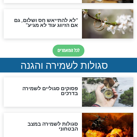
סגולה גדולה לבטול הגזרות
סגולה למתוק הדינים
כשממשמשים ובאים
לכל המאמרים
מיסטיקה וקבלה