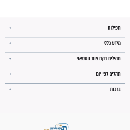
מה יהיו גבולות ארץ ישראל
בזמן הגאולה?
לכל המאמרים
ישועות תהילים
פציעת הראש של החייל הפכה
לנס רפואי בזכות...