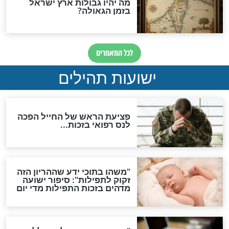
האם לאחר בוא המשיח יהיה
אפשר לחזור בתשובה?
לכל המאמרים
ות להמתקת הדינים וביטול
גזרות