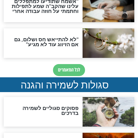
סגולת ע"ב שמות הקודש
תפילה סגולית להמתקת
הדינים
סגולה גדולה לבטול הגזרות