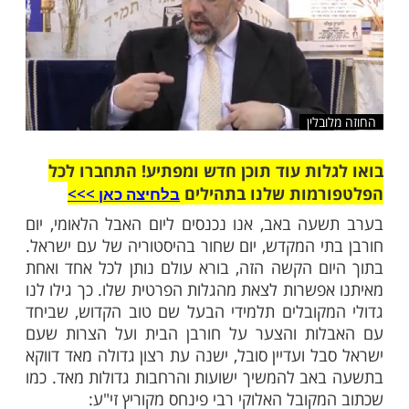
לין
ות עוד תוכן חדש ומפתיע! התחברו לכל
מות שלנו בתהילים
בלחיצה כאן >>>​
ה באב, אנו נכנסים ליום האבל הלאומי, יום
י המקדש, יום שחור בהיסטוריה של עם ישראל.