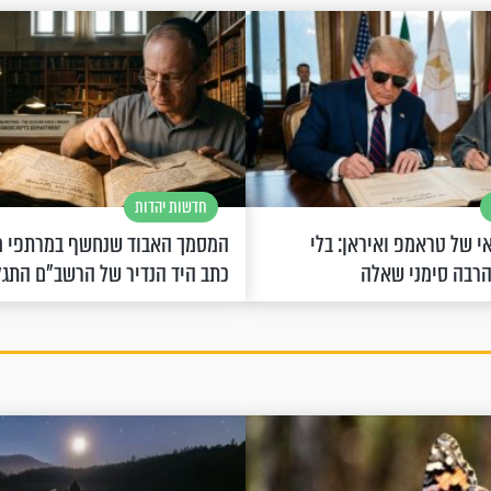
חדשות יהדות
 של טראמפ ואיראן: בלי
המסמך האבוד שנחשף במרתפי מ
הרבה סימני שאלה
כתב היד הנדיר של הרשב"ם התג