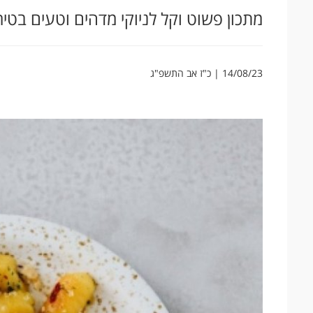
מתכון פשוט וקל לניוקי מדהים וטעים בטיר
14/08/23 | כ"ז אב התשפ"ג