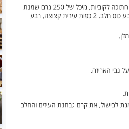
2 שיני שום כתושות, 500 גרם ניוקי, בטטה חתוכה לקוביות, מיכל של 250 גרם שמנת
לבישול, 2 כפות גבינת קרם שמנת עיזים, רבע כוס חלב, 2 כפות עירית קצוצה, רבע
’ן.
מנת לבישול, את קרם גבחנת העיזים והחלב