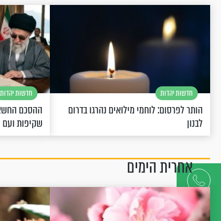
חדשות יהדות
חדשות יהדות
הותר לפרסום: לוחמי מילואים נהרגו בדרום
ההסכם החשאי
לבנון
שקיפות ועם 
אחרית הימים
דברו
איתנו