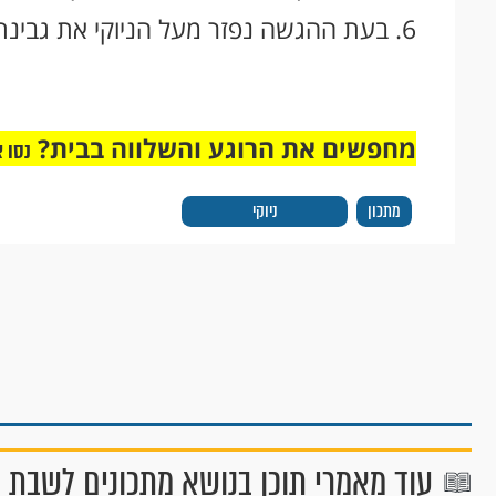
6. בעת ההגשה נפזר מעל הניוקי את גבינת הגרנה פדנו או הפרמז’ן.
מחפשים את הרוגע והשלווה בבית?
נסו 
מתכון
ניוקי
עוד מאמרי תוכן בנושא מתכונים לשבת