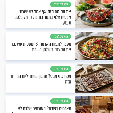
מתכונים לשבת
את הקינוח הזה אף אחד לא ישכח:
אבטיח צלוי בתנור בתיבול קרמל בלסמי
ונענע
מתכונים לשבת
מעבר לתפוח האדמה: 3 תוספות שיגנבו
את ההצגה בשולחן השבת
מתכונים לשבת
פסח שני מגיע? מתכון מיוחד ליום המיוחד
הזה
מתכונים לשבת
מארחים בשבת? האורחים שלכם לא