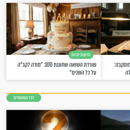
חדשות יהדות
וסקבה:
שורדת השואה שחוגגת 100: "מודה לקב"ה
לה
על כל השנים"
לכל המאמרים