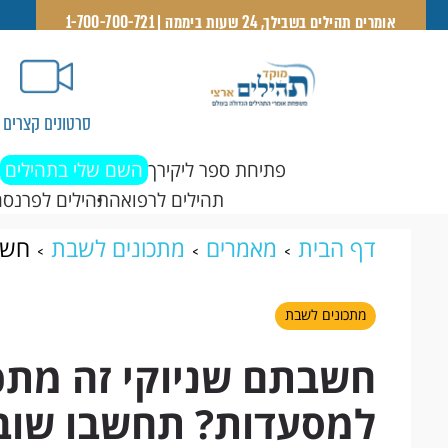
אומרים תהילים בשבילך, 24 שעות ביממה | 1-700-700-721
סרטונים קצרים
פתיחת ספר ליקירך
השם שלי בתהילים
תהילים לרפואה
תהילים לפרנסה
דף הבית
מאמרים
מתכונים לשבת
חשב
תחשבו שוב!
מתכונים לשבת
חשבתם שניוקי זה מתכו
למסעדות? תחשבו שוב