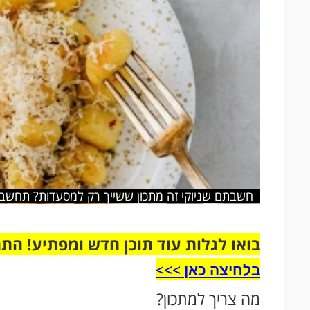
חשבתם שניוקי זה מתכון ששייך רק למסעדות? תחשבו
בואו לגלות עוד תוכן חדש ומפתיע! הת
בלחיצה כאן >>>​
מה צריך למתכון?