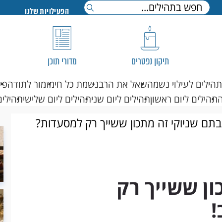
הפעילויות שלנו
תיקון נפטרים
מדורי תוכן
תהילים לעילוי נשמה
שאל את הרב
נשמת כל חי
מזמור לתודה
פי
תהילים ליום ראשון
תהילים ליום שני
תהילים ליום שלישי
תהילים
תם שניוקי זה מתכון ששייך רק למסעדות?
ן ששייך רק
!