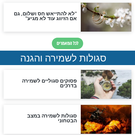
סגולה גדולה לבטול הגזרות
סגולה למתוק הדינים
כשממשמשים ובאים
לכל המאמרים
מיסטיקה וקבלה