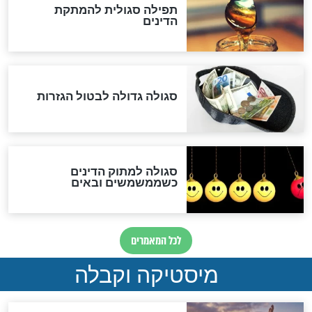
לכל המאמרים
אחרית הימים
האם אפשר לחשב את הקץ?
מה יהיה בימות המשיח?