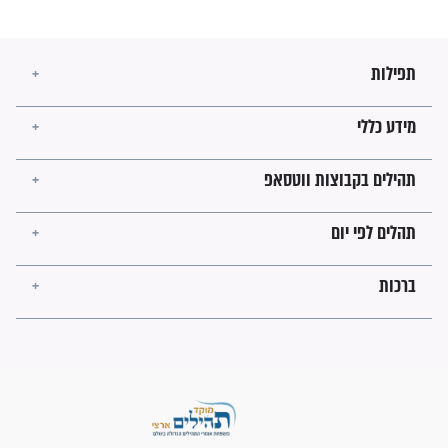
מה יהיו גבולות ארץ ישראל
בזמן הגאולה?
לכל המאמרים
ישועות תהילים
פציעת הראש של החייל הפכה
לנס רפואי בזכות...
"משהו בתוכי ידע שההריון הזה
זקוק לתפילות": סיפור ישועה