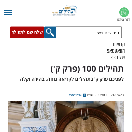
שלח שם לתפילה
רק ק')
רק ק' בתהילים לקריאה נוחה, בהירה וקלה
שלח לחבר