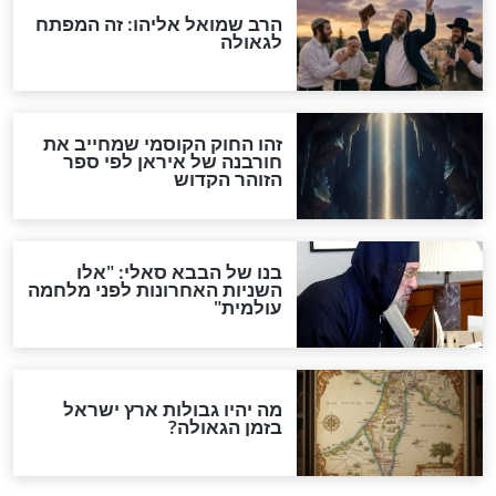
"לפני הגאולה תהיה אפיקורסות
והכחשה גדולה מאוד של
האמונה"
האם לאחר בוא המשיח יהיה
אפשר לחזור בתשובה?
לכל המאמרים