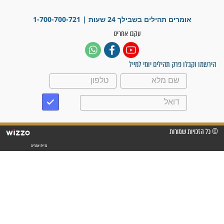
מדהים בזכות התפילות מדי יום
"אשמח שתודיעו למתפללים
עלינו שהקב"ה שמע לתפילות
וחתמתי על חוזה עבודה אחרי
שנתיים של חיפוש!"
"לא להתייאש חס ושלום, גם
אם הזיווג עוד לא מגיע"
לכל המאמרים