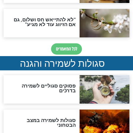
סגולה גדולה לבטול הגזרות
סגולה למתוק הדינים
כשממשמשים ובאים
לכל המאמרים
מיסטיקה וקבלה