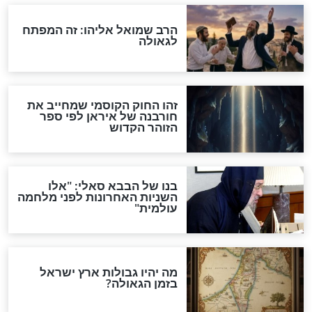
"לפני הגאולה תהיה אפיקורסות
והכחשה גדולה מאוד של
האמונה"
האם לאחר בוא המשיח יהיה
אפשר לחזור בתשובה?
לכל המאמרים