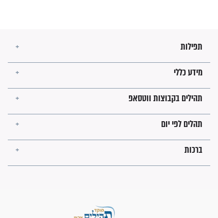
מה יהיו גבולות ארץ ישראל
בזמן הגאולה?
לכל המאמרים
ישועות תהילים
פציעת הראש של החייל הפכה
לנס רפואי בזכות...