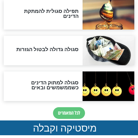
לכל המאמרים
אחרית הימים
האם אפשר לחשב את הקץ?
מה יהיה בימות המשיח?